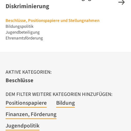
Diskriminierung
Navigation
Beschlüsse, Positionspapiere und Stellungnahmen
überspringen
Bildungspolitik
Jugendbeteiligung
Ehrenamtsförderung
AKTIVE KATEGORIEN:
Beschlüsse
DEM FILTER WEITERE KATEGORIEN HINZUFÜGEN:
Positionspapiere
Bildung
Finanzen, Förderung
Jugendpolitik