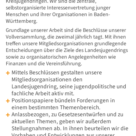
Kreisjugendringen. Wir sind die zentrale,
selbstorganisierte Interessenvertretung junger
Menschen und ihrer Organisationen in Baden-
Württemberg.
Grundlage unserer Arbeit sind die Beschlüsse unserer
Vollversammlung, die zweimal jährlich tagt. Mit ihnen
treffen unsere Mitgliedsorganisationen grundlegende
Entscheidungen über die Ziele des Landesjugendrings
sowie zu organisatorischen Angelegenheiten wie
Finanzen und die Vereinsführung.
Mittels
Beschlüssen gestalten unsere
Mitgliedsorganisationen den
Landesjugendring, seine jugendpolitische und
fachliche Arbeit aktiv mit.
Positionspapiere bündeln Forderungen in
einem bestimmten Themenbereich.
Anlassbezogen, zu Gesetzesentwürfen und zu
aktuellen Themen, geben wir außerdem
Stellungnahmen ab. In ihnen beurteilen wir die
Vorhaben und Entwicklungen aus unserer