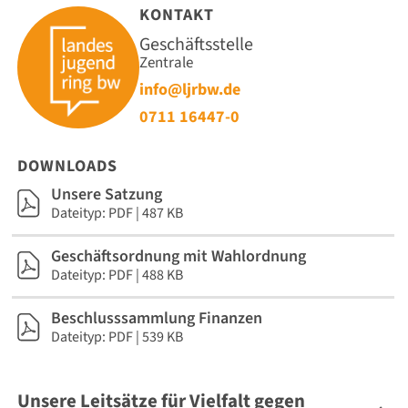
KONTAKT
Geschäftsstelle
Zentrale
info@ljrbw.de
0711 16447-0
DOWNLOADS
Unsere Satzung
Dateityp: PDF | 487 KB
Geschäftsordnung mit Wahlordnung
Dateityp: PDF | 488 KB
Beschlusssammlung Finanzen
Dateityp: PDF | 539 KB
Unsere Leitsätze für Vielfalt gegen