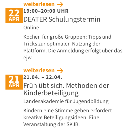
weiterlesen
22
19:00–20:00 UHR
DEATER Schulungstermin
APR
Online
Kochen für große Gruppen: Tipps und
Tricks zur optimalen Nutzung der
Plattform. Die Anmeldung erfolgt über das
ejw.
weiterlesen
21
21.04. – 22.04.
Früh übt sich. Methoden der
APR
Kinderbeteiligung
Landesakademie für Jugendbildung
Kindern eine Stimme geben erfordert
kreative Beteiligungsideen. Eine
Veranstaltung der SKJB.