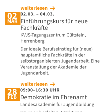
weiterlesen
02
02.03. – 04.03.
Einführungskurs für neue
MÄR
Fachkräfte
KVJS-Tagungszentrum Gültstein,
Herrenberg
Der ideale Berufseinstieg für (neue)
hauptamtliche Fachkräfte in der
selbstorganisierten Jugendarbeit. Eine
Veranstaltung der Akademie der
Jugendarbeit.
weiterlesen
28
09:00–16:30 UHR
Demokratie im Ehrenamt
FEB
Landesakademie für Jugendbildung