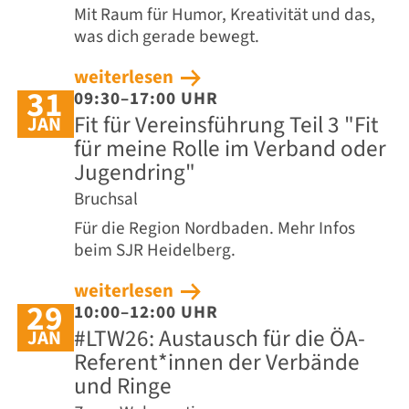
Mit Raum für Humor, Kreativität und das,
was dich gerade bewegt.
weiterlesen
31
09:30–17:00 UHR
Fit für Vereinsführung Teil 3 "Fit
JAN
für meine Rolle im Verband oder
Jugendring"
Bruchsal
Für die Region Nordbaden. Mehr Infos
beim SJR Heidelberg.
weiterlesen
29
10:00–12:00 UHR
#LTW26: Austausch für die ÖA-
JAN
Referent*innen der Verbände
und Ringe