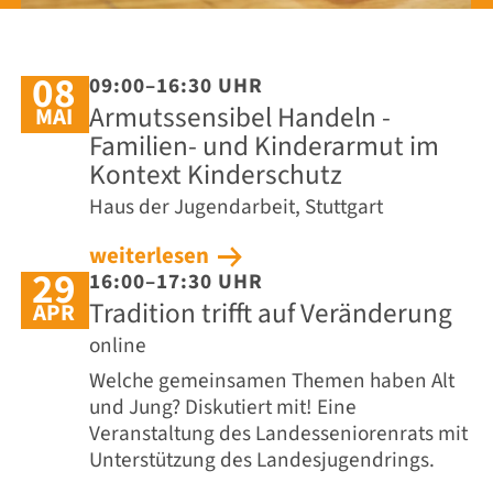
08
09:00–16:30 UHR
Armutssensibel Handeln -
MAI
Familien- und Kinderarmut im
Kontext Kinderschutz
Haus der Jugendarbeit, Stuttgart
weiterlesen
29
16:00–17:30 UHR
Tradition trifft auf Veränderung
APR
online
Welche gemeinsamen Themen haben Alt
und Jung? Diskutiert mit! Eine
Veranstaltung des Landesseniorenrats mit
Unterstützung des Landesjugendrings.