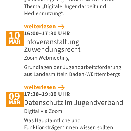
Thema „Digitale Jugendarbeit und
Mediennutzung“.
weiterlesen
10
16:00–17:30 UHR
Infoveranstaltung
MÄR
Zuwendungsrecht
Zoom Webmeeting
Grundlagen der Jugendarbeitsförderung
aus Landesmitteln Baden-Württembergs
weiterlesen
09
17:30–19:00 UHR
Datenschutz im Jugendverband
MÄR
Digital via Zoom
Was Hauptamtliche und
Funktionsträger*innen wissen sollten