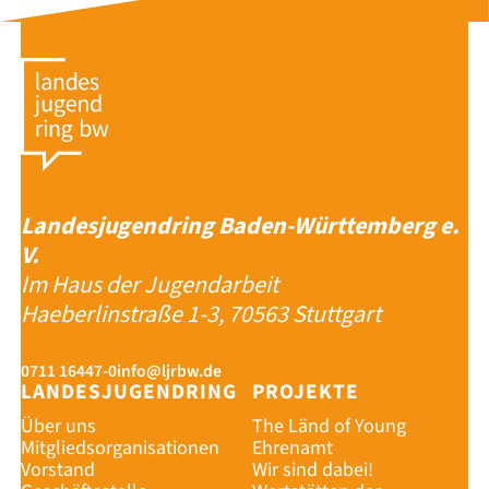
Landesjugendring Baden-Württemberg e.
V.
Im Haus der Jugendarbeit
Haeberlinstraße 1-3, 70563 Stuttgart
0711 16447-0
info@ljrbw.de
LANDESJUGENDRING
PROJEKTE
Über uns
The Länd of Young
Mitgliedsorganisationen
Ehrenamt
Vorstand
Wir sind dabei!