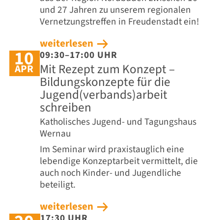
und 27 Jahren zu unserem regionalen
Vernetzungstreffen in Freudenstadt ein!
weiterlesen
10
09:30–17:00 UHR
Mit Rezept zum Konzept –
APR
Bildungskonzepte für die
Jugend(verbands)arbeit
schreiben
Katholisches Jugend- und Tagungshaus
Wernau
Im Seminar wird praxistauglich eine
lebendige Konzeptarbeit vermittelt, die
auch noch Kinder- und Jugendliche
beteiligt.
weiterlesen
17:30 UHR