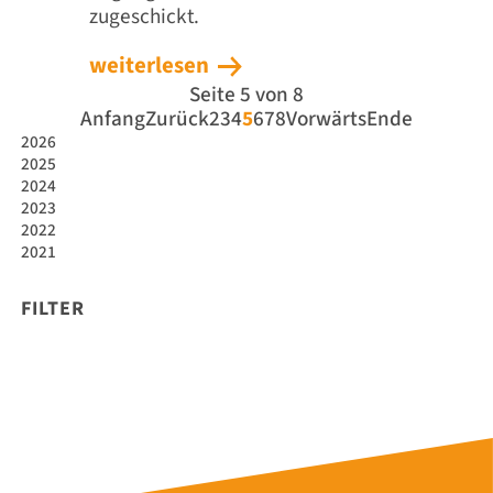
zugeschickt.
weiterlesen
Seite 5 von 8
Anfang
Zurück
2
3
4
5
6
7
8
Vorwärts
Ende
2026
2025
2024
2023
2022
2021
FILTER