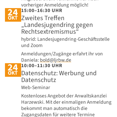
vorheriger Anmeldung möglich!
24
15:00–16:30 UHR
Zweites Treffen
OKT
„Landesjugendring gegen
Rechtsextremismus“
hybrid: Landesjugendring-Geschäftsstelle
und Zoom
Anmeldungen/Zugänge erfahrt ihr von
Daniela:
bold@ljrbw.de
24
10:00–11:30 UHR
Datenschutz: Werbung und
OKT
Datenschutz
Web-Seminar
Kostenloses Angebot der Anwaltskanzlei
Harzewski. Mit der einmaligen Anmeldung
bekommt man automatisch die
Zugangsdaten für weitere Termine