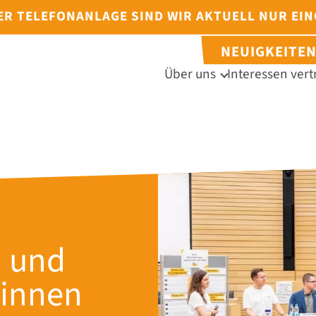
DER TELEFONANLAGE SIND WIR AKTUELL NUR EI
NEUIGKEITE
Über uns
Interessen vert
 und
*innen