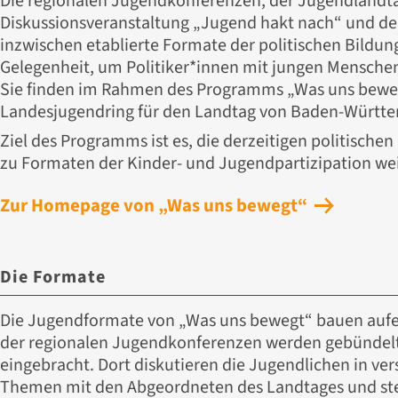
Die regionalen Jugendkonferenzen, der Jugendlandta
Diskussionsveranstaltung „Jugend hakt nach“ und de
inzwischen etablierte Formate der politischen Bildun
Gelegenheit, um Politiker*innen mit jungen Menschen
Sie finden im Rahmen des Programms „Was uns bewegt
Landesjugendring für den Landtag von Baden-Württe
Ziel des Programms ist es, die derzeitigen politische
zu Formaten der Kinder- und Jugendpartizipation we
Zur Homepage von „Was uns bewegt“
Die Formate
Die Jugendformate von „Was uns bewegt“ bauen aufe
der regionalen Jugendkonferenzen werden gebündel
eingebracht. Dort diskutieren die Jugendlichen in v
Themen mit den Abgeordneten des Landtages und stel