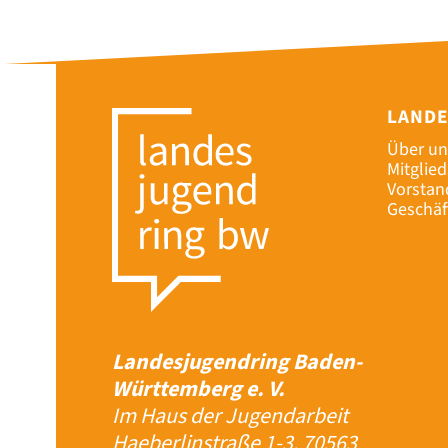
LAND
Über un
Mitglie
Vorstan
Geschäf
Landesjugendring Baden-
Württemberg e. V.
Im Haus der Jugendarbeit
Haeberlinstraße 1-3, 70563