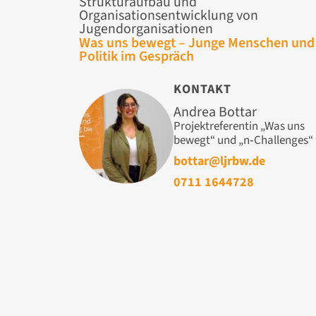
Strukturaufbau und
Organisationsentwicklung von
Jugendorganisationen
Was uns bewegt – Junge Menschen und
Politik im Gespräch
KONTAKT
Andrea Bottar
Projektreferentin „Was uns
bewegt“ und „n‑Challenges“
bottar@ljrbw.de
0711 1644728