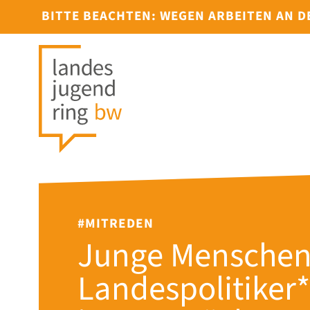
BITTE BEACHTEN: WEGEN ARBEITEN AN 
#MITREDEN
Junge Menschen
Landes­politiker