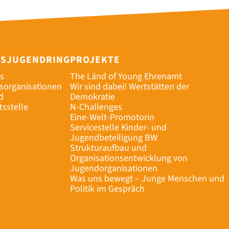
ESJUGENDRING
PROJEKTE
s
The Länd of Young Ehrenamt
dsorganisationen
Wir sind dabei! Wertstätten der
d
Demokratie
tsstelle
N-Challenges
Eine-Welt-Promotorin
Servicestelle Kinder- und
Jugendbeteiligung BW
Strukturaufbau und
Organisationsentwicklung von
Jugendorganisationen
Was uns bewegt – Junge Menschen und
Politik im Gespräch