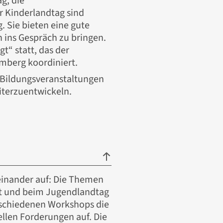
g, die
r Kinderlandtag sind
g.
Sie bieten eine gute
 ins Gespräch zu bringen.
“ statt, das der
mberg koordiniert.
n Bildungs­veranstaltungen
iterzuentwickeln.
inander auf: Die Themen
t und beim Jugendlandtag
erschiedenen Workshops die
len Forderungen auf. Die