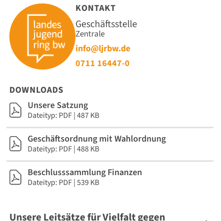
KONTAKT
Geschäftsstelle
Zentrale
info@ljrbw.de
0711 16447-0
DOWNLOADS
Unsere Satzung
Dateityp: PDF | 487 KB
Geschäftsordnung mit Wahlordnung
Dateityp: PDF | 488 KB
Beschlusssammlung Finanzen
Dateityp: PDF | 539 KB
Unsere Leitsätze für Vielfalt gegen