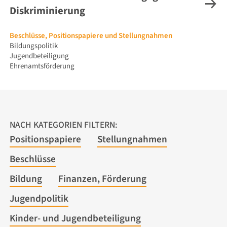
Diskriminierung
Navigation
Beschlüsse, Positionspapiere und Stellungnahmen
überspringen
Bildungspolitik
Jugendbeteiligung
Ehrenamtsförderung
NACH KATEGORIEN FILTERN:
Positionspapiere
Stellungnahmen
Beschlüsse
Bildung
Finanzen, Förderung
Jugendpolitik
Kinder- und Jugendbeteiligung