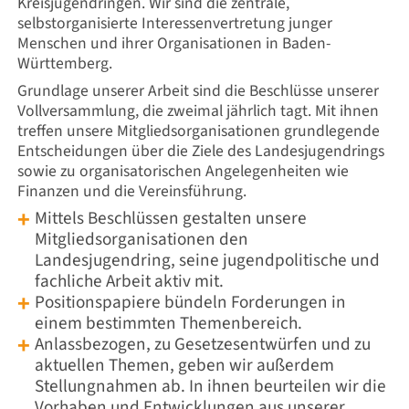
Kreisjugendringen. Wir sind die zentrale,
selbstorganisierte Interessenvertretung junger
Menschen und ihrer Organisationen in Baden-
Württemberg.
Grundlage unserer Arbeit sind die Beschlüsse unserer
Vollversammlung, die zweimal jährlich tagt. Mit ihnen
treffen unsere Mitgliedsorganisationen grundlegende
Entscheidungen über die Ziele des Landesjugendrings
sowie zu organisatorischen Angelegenheiten wie
Finanzen und die Vereinsführung.
Mittels
Beschlüssen gestalten unsere
Mitgliedsorganisationen den
Landesjugendring, seine jugendpolitische und
fachliche Arbeit aktiv mit.
Positionspapiere bündeln Forderungen in
einem bestimmten Themenbereich.
Anlassbezogen, zu Gesetzesentwürfen und zu
aktuellen Themen, geben wir außerdem
Stellungnahmen ab. In ihnen beurteilen wir die
Vorhaben und Entwicklungen aus unserer