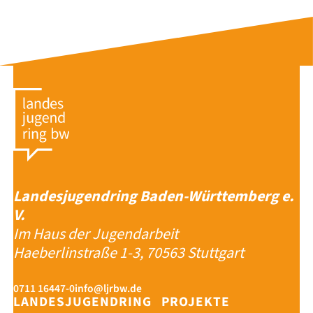
Landesjugendring Baden-Württemberg e.
V.
Im Haus der Jugendarbeit
Haeberlinstraße 1-3, 70563 Stuttgart
0711 16447-0
info@ljrbw.de
LANDESJUGENDRING
PROJEKTE