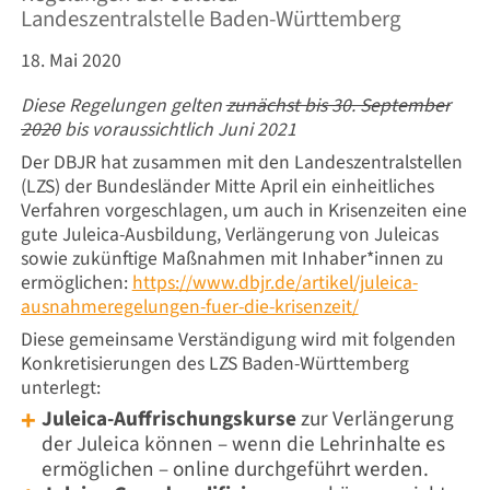
Landeszentralstelle Baden-Württemberg
18. Mai 2020
Diese Regelungen gelten
zunächst bis 30. September
2020
bis voraussichtlich Juni 2021
Der DBJR hat zusammen mit den Landeszentralstellen
(LZS) der Bundesländer Mitte April ein einheitliches
Verfahren vorgeschlagen, um auch in Krisenzeiten eine
gute Juleica-Ausbildung, Verlängerung von Juleicas
sowie zukünftige Maßnahmen mit Inhaber*innen zu
ermöglichen:
https://www.dbjr.de/artikel/juleica-
ausnahmeregelungen-fuer-die-krisenzeit/
Diese gemeinsame Verständigung wird mit folgenden
Konkretisierungen des LZS Baden-Württemberg
unterlegt:
Juleica-Auffrischungskurse
zur Verlängerung
der Juleica können – wenn die Lehrinhalte es
ermöglichen – online durchgeführt werden.