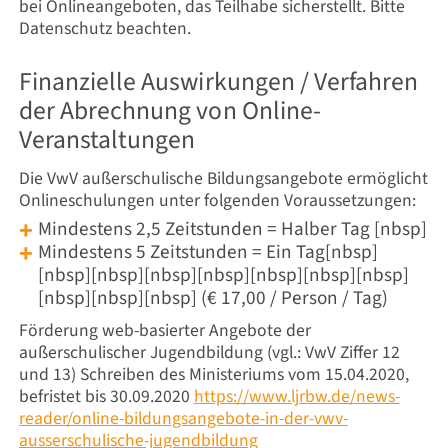
bei Onlineangeboten, das Teilhabe sicherstellt. Bitte
Datenschutz beachten.
Finanzielle Auswirkungen / Verfahren
der Abrechnung von Online-
Veranstaltungen
Die VwV außerschulische Bildungsangebote ermöglicht
Onlineschulungen unter folgenden Voraussetzungen:
Mindestens 2,5 Zeitstunden = Halber Tag [nbsp]
Mindestens 5 Zeitstunden = Ein Tag[nbsp]
[nbsp][nbsp][nbsp][nbsp][nbsp][nbsp][nbsp]
[nbsp][nbsp][nbsp] (€ 17,00 / Person / Tag)
Förderung web-basierter Angebote der
außerschulischer Jugendbildung (vgl.: VwV Ziffer 12
und 13) Schreiben des Ministeriums vom 15.04.2020,
befristet bis 30.09.2020
https://www.ljrbw.de/news-
reader/online-bildungsangebote-in-der-vwv-
ausserschulische-jugendbildung