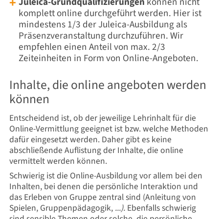
Juleica-Grundqualifizierungen
können nicht
komplett online durchgeführt werden. Hier ist
mindestens 1/3 der Juleica-Ausbildung als
Präsenzveranstaltung durchzuführen. Wir
empfehlen einen Anteil von max. 2/3
Zeiteinheiten in Form von Online-Angeboten.
Inhalte, die online angeboten werden
können
Entscheidend ist, ob der jeweilige Lehrinhalt für die
Online-Vermittlung geeignet ist bzw. welche Methoden
dafür eingesetzt werden. Daher gibt es keine
abschließende Auflistung der Inhalte, die online
vermittelt werden können.
Schwierig ist die Online-Ausbildung vor allem bei den
Inhalten, bei denen die persönliche Interaktion und
das Erleben von Gruppe zentral sind (Anleitung von
Spielen, Gruppenpädagogik,
...).
Ebenfalls schwierig
sind sensible Themen oder solche, die persönliche