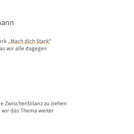
tmann
erk
„Mach dich Stark“
as wir alle dagegen
ine Zwischenbilanz zu ziehen
n wir das Thema weiter