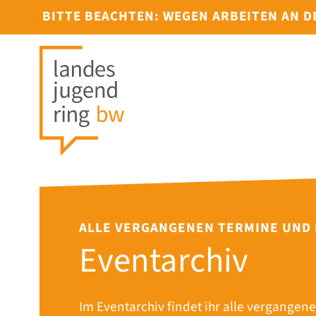
BITTE BEACHTEN: WEGEN ARBEITEN AN 
ALLE VERGANGENEN TERMINE UND
Eventarchiv
Im Eventarchiv findet ihr alle vergangene