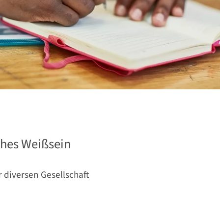
ches Weißsein
r diversen Gesellschaft