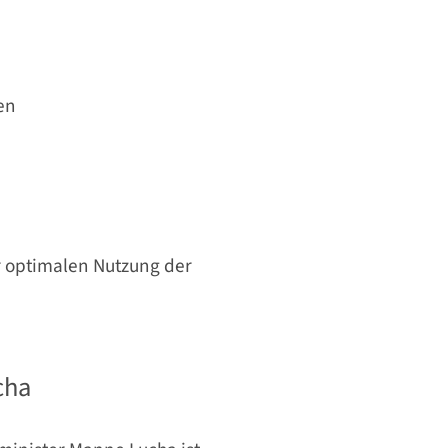
en
r optimalen Nutzung der
cha