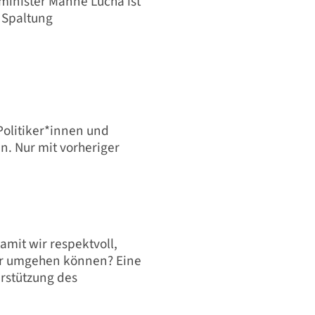
inister Manne Lucha ist
 Spaltung
Politiker*innen und
n. Nur mit vorheriger
mit wir respektvoll,
er umgehen können? Eine
rstützung des