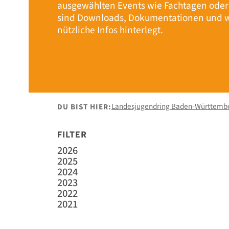
ausgewählten Events wie Fachtagen ode
sind Downloads, Dokumentationen und w
nützliche Infos hinterlegt.
Landesjugendring Baden-Württemb
DU BIST HIER:
FILTER
2026
2025
2024
2023
2022
2021