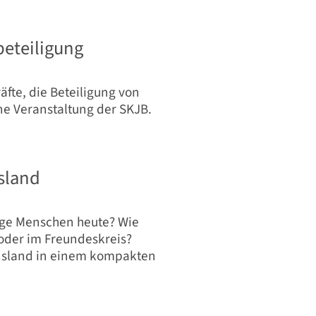
beteiligung
äfte, die Beteiligung von
e Veranstaltung der SKJB.
nsland
unge Menschen heute? Wie
e oder im Freundeskreis?
nsland in einem kompakten