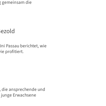
ag gemeinsam die
Bezold
ni Passau berichtet, wie
e profitiert.
, die ansprechende und
r junge Erwachsene