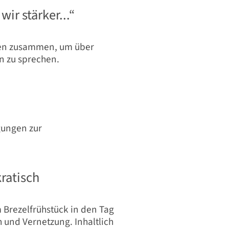
r stärker...“
en zusammen, um über
n zu sprechen.
gungen zur
ratisch
m Brezelfrühstück in den Tag
 und Vernetzung. Inhaltlich