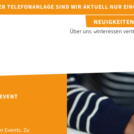
DER TELEFONANLAGE SIND WIR AKTUELL NUR EI
NEUIGKEITE
Über uns
Interessen vert
 EVENT
n Events. Zu