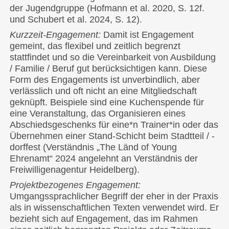
der Jugendgruppe (Hofmann et al. 2020, S. 12f.
und Schubert et al. 2024, S. 12).
Kurzzeit-Engagement:
Damit ist Engagement
gemeint, das flexibel und zeitlich begrenzt
stattfindet und so die Vereinbarkeit von Ausbildung
/ Familie / Beruf gut berücksichtigen kann. Diese
Form des Engagements ist unverbindlich, aber
verlässlich und oft nicht an eine Mitgliedschaft
geknüpft. Beispiele sind eine Kuchenspende für
eine Veranstaltung, das Organisieren eines
Abschiedsgeschenks für eine*n Trainer*in oder das
Übernehmen einer Stand-Schicht beim Stadtteil / -
dorffest (Verständnis „The Länd of Young
Ehrenamt“ 2024 angelehnt an Verständnis der
Freiwilligenagentur Heidelberg).
Projektbezogenes Engagement:
Umgangssprachlicher Begriff der eher in der Praxis
als in wissenschaftlichen Texten verwendet wird. Er
bezieht sich auf Engagement, das im Rahmen