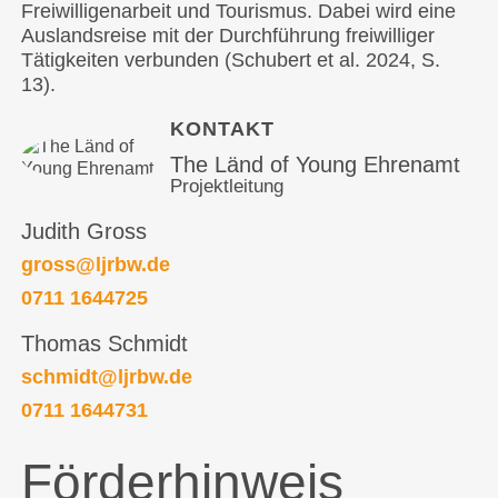
Freiwilligenarbeit und Tourismus. Dabei wird eine
Auslandsreise mit der Durchführung freiwilliger
Tätigkeiten verbunden (Schubert et al. 2024, S.
13).
KONTAKT
The Länd of Young Ehrenamt
Projektleitung
Judith Gross
gross@ljrbw.de
0711 1644725
Thomas Schmidt
schmidt@ljrbw.de
0711 1644731
Förderhinweis