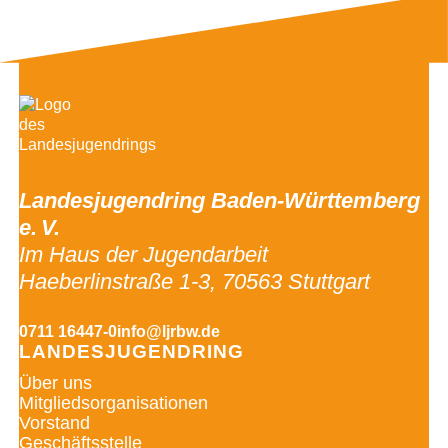
Landesjugendring Baden-Württemberg
e. V.
Im Haus der Jugendarbeit
Haeberlinstraße 1-3, 70563 Stuttgart
0711 16447-0
info@ljrbw.de
LANDESJUGENDRING
Über uns
Mitgliedsorganisationen
Vorstand
Geschäftsstelle