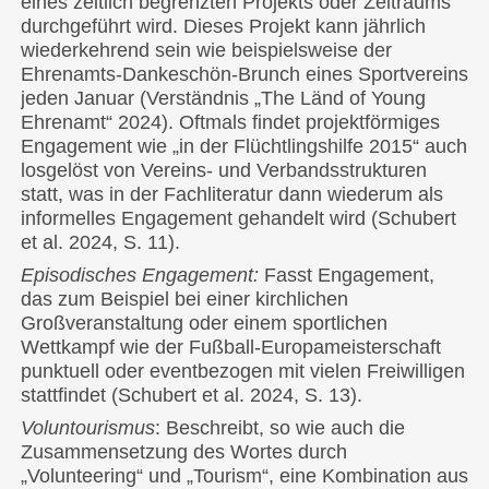
eines zeitlich begrenzten Projekts oder Zeitraums
durchgeführt wird. Dieses Projekt kann jährlich
wiederkehrend sein wie beispielsweise der
Ehrenamts-Dankeschön-Brunch eines Sportvereins
jeden Januar (Verständnis „The Länd of Young
Ehrenamt“ 2024). Oftmals findet projektförmiges
Engagement wie „in der Flüchtlingshilfe 2015“ auch
losgelöst von Vereins- und Verbandsstrukturen
statt, was in der Fachliteratur dann wiederum als
informelles Engagement gehandelt wird (Schubert
et al. 2024, S. 11).
Episodisches Engagement:
Fasst Engagement,
das zum Beispiel bei einer kirchlichen
Großveranstaltung oder einem sportlichen
Wettkampf wie der Fußball-Europameisterschaft
punktuell oder eventbezogen mit vielen Freiwilligen
stattfindet (Schubert et al. 2024, S. 13).
Voluntourismus
: Beschreibt, so wie auch die
Zusammensetzung des Wortes durch
„Volunteering“ und „Tourism“, eine Kombination aus