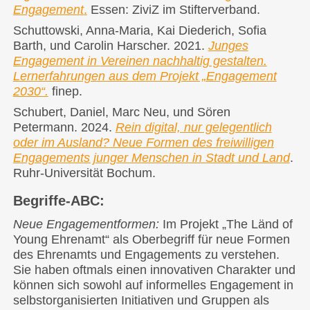
Engagement
.
Essen: ZiviZ im Stifterverband.
Schuttowski, Anna-Maria, Kai Diederich, Sofia
Barth, und Carolin Harscher. 2021.
Junges
Engagement in Vereinen nachhaltig gestalten.
Lernerfahrungen aus dem Projekt „Engagement
2030“.
finep.
Schubert, Daniel, Marc Neu, und Sören
Petermann. 2024.
Rein digital, nur gelegentlich
oder im Ausland? Neue Formen des freiwilligen
Engagements junger Menschen in Stadt und Land
.
Ruhr-Universität Bochum.
Begriffe-ABC:
Neue Engagementformen:
Im Projekt „The Länd of
Young Ehrenamt“ als Oberbegriff für neue Formen
des Ehrenamts und Engagements zu verstehen.
Sie haben oftmals einen innovativen Charakter und
können sich sowohl auf informelles Engagement in
selbstorganisierten Initiativen und Gruppen als