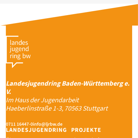
Landesjugendring Baden-Württemberg e.
V.
Im Haus der Jugendarbeit
Haeberlinstraße 1-3, 70563 Stuttgart
0711 16447-0
info@ljrbw.de
LANDESJUGENDRING
PROJEKTE