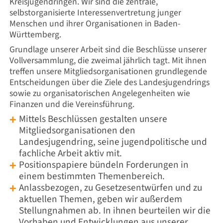
Kreisjugendringen. Wir sind die zentrale,
selbstorganisierte Interessenvertretung junger
Menschen und ihrer Organisationen in Baden-
Württemberg.
Grundlage unserer Arbeit sind die Beschlüsse unserer
Vollversammlung, die zweimal jährlich tagt. Mit ihnen
treffen unsere Mitgliedsorganisationen grundlegende
Entscheidungen über die Ziele des Landesjugendrings
sowie zu organisatorischen Angelegenheiten wie
Finanzen und die Vereinsführung.
Mittels
Beschlüssen gestalten unsere
Mitgliedsorganisationen den
Landesjugendring, seine jugendpolitische und
fachliche Arbeit aktiv mit.
Positionspapiere bündeln Forderungen in
einem bestimmten Themenbereich.
Anlassbezogen, zu Gesetzesentwürfen und zu
aktuellen Themen, geben wir außerdem
Stellungnahmen ab. In ihnen beurteilen wir die
Vorhaben und Entwicklungen aus unserer