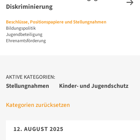
Diskriminierung
Navigation
Beschlüsse, Positionspapiere und Stellungnahmen
überspringen
Bildungspolitik
Jugendbeteiligung
Ehrenamtsförderung
AKTIVE KATEGORIEN:
Stellungnahmen
Kinder- und Jugendschutz
Kategorien zurücksetzen
12. AUGUST 2025