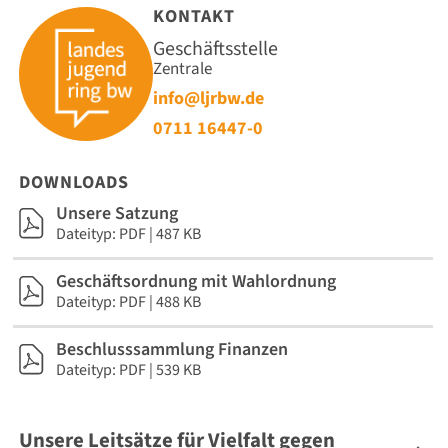
KONTAKT
Geschäftsstelle
Zentrale
info@ljrbw.de
0711 16447-0
DOWNLOADS
Unsere Satzung
Dateityp: PDF | 487 KB
Geschäftsordnung mit Wahlordnung
Dateityp: PDF | 488 KB
Beschlusssammlung Finanzen
Dateityp: PDF | 539 KB
Unsere Leitsätze für Vielfalt gegen