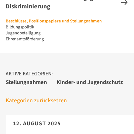
Diskriminierung
Navigation
Beschlüsse, Positionspapiere und Stellungnahmen
überspringen
Bildungspolitik
Jugendbeteiligung
Ehrenamtsförderung
AKTIVE KATEGORIEN:
Stellungnahmen
Kinder- und Jugendschutz
Kategorien zurücksetzen
12. AUGUST 2025