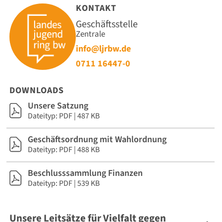
KONTAKT
Geschäftsstelle
Zentrale
info@ljrbw.de
0711 16447-0
DOWNLOADS
Unsere Satzung
Dateityp: PDF | 487 KB
Geschäftsordnung mit Wahlordnung
Dateityp: PDF | 488 KB
Beschlusssammlung Finanzen
Dateityp: PDF | 539 KB
Unsere Leitsätze für Vielfalt gegen