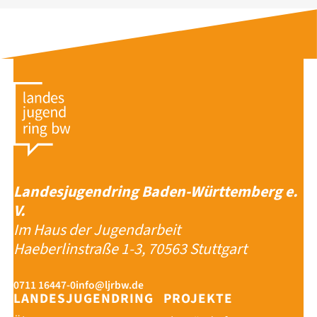
Landesjugendring Baden-Württemberg e.
V.
Im Haus der Jugendarbeit
Haeberlinstraße 1-3, 70563 Stuttgart
0711 16447-0
info@ljrbw.de
LANDESJUGENDRING
PROJEKTE