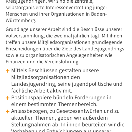
Kreisjugendringen. Wir sind die zentrale,
selbstorganisierte Interessenvertretung junger
Menschen und ihrer Organisationen in Baden-
Württemberg.
Grundlage unserer Arbeit sind die Beschlüsse unserer
Vollversammlung, die zweimal jährlich tagt. Mit ihnen
treffen unsere Mitgliedsorganisationen grundlegende
Entscheidungen über die Ziele des Landesjugendrings
sowie zu organisatorischen Angelegenheiten wie
Finanzen und die Vereinsführung.
Mittels
Beschlüssen gestalten unsere
Mitgliedsorganisationen den
Landesjugendring, seine jugendpolitische und
fachliche Arbeit aktiv mit.
Positionspapiere bündeln Forderungen in
einem bestimmten Themenbereich.
Anlassbezogen, zu Gesetzesentwürfen und zu
aktuellen Themen, geben wir außerdem
Stellungnahmen ab. In ihnen beurteilen wir die
Vorhaben und Entwicklungen aus unserer