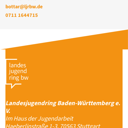
bottar@ljrbw.de
0711 1644715
Landesjugendring Baden-Württemberg e.
V.
Im Haus der Jugendarbeit
Haeberlinstraße 1-3, 70563 Stuttgart