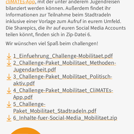
cliMATEs-App
, mit der unter anderem Jugendreisen
bilanziert werden können. Außerdem findet ihr
Informationen zur Teilnahme beim Stadtradeln
inklusive einer Vorlage zum Aufruf in eurem Umfeld.
Die Sharepics, die ihr auf euren Social Media Accounts
teilen könnt, finden sich in Zip-Datei 6.
Wir wünschen viel Spaß beim challengen!
1_Einfuehrung_Challenge-Mobilitaet.pdf
2_Challenge-Paket_Mobilitaet_Methoden-
Jugendarbeit.pdf
3_Challenge-Paket_Mobilitaet_Politisch-
aktiv.pdf
4_Challenge-Paket_Mobilitaet_CliMATEs-
App.pdf
5_Challenge-
Paket_Mobilitaet_Stadtradeln.pdf
6_Inhalte-fuer-Social-Media_Mobilitaet.zip