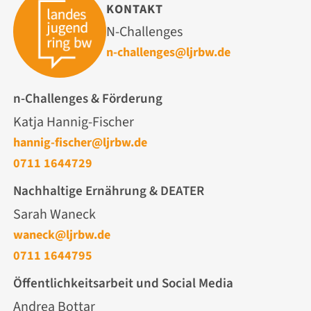
KONTAKT
N-Challenges
n-challenges@ljrbw.de
n-Challenges & Förderung
Katja Hannig-Fischer
hannig-fischer@ljrbw.de
0711 1644729
Nachhaltige Ernährung & DEATER
Sarah Waneck
waneck@ljrbw.de
0711 1644795
Öffentlichkeitsarbeit und Social Media
Andrea Bottar