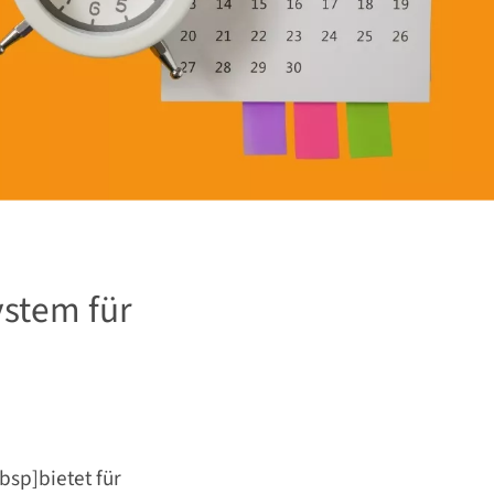
ystem für
bsp]bietet für