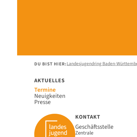
Landesjugendring Baden-Württemb
DU BIST HIER:
AKTUELLES
Navigation
Termine
überspringen
Neuigkeiten
Presse
KONTAKT
Geschäftsstelle
Zentrale