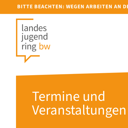
BITTE BEACHTEN: WEGEN ARBEITEN AN 
Termine und
Veranstaltungen