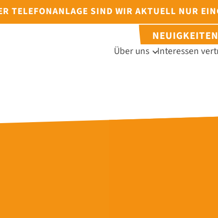
DER TELEFONANLAGE SIND WIR AKTUELL NUR EI
NEUIGKEITE
Über uns
Interessen vert