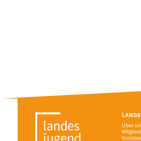
LAND
Über un
Mitglie
Vorstan