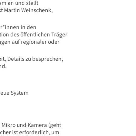
m an und stellt
ist Martin Weinschenk,
er*innen in den
ion des öffentlichen Träger
gen auf regionaler oder
it, Details zu besprechen,
nd.
neue System
, Mikro und Kamera (geht
her ist erforderlich, um