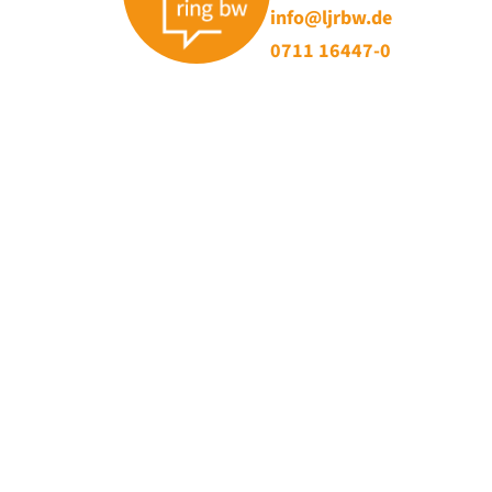
info@ljrbw.de
0711 16447-0