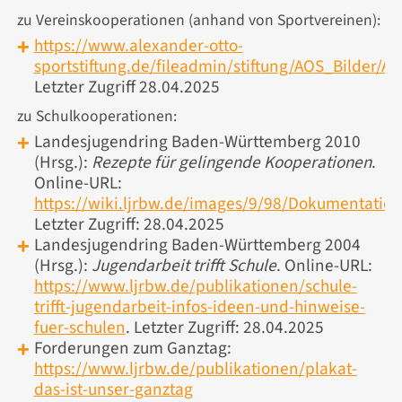
zu Vereinskooperationen (anhand von Sportvereinen):
https://www.alexander-otto-
sportstiftung.de/fileadmin/stiftung/AOS_Bilder/
Letzter Zugriff 28.04.2025
zu Schulkooperationen:
Landesjugendring Baden-Württemberg 2010
(Hrsg.):
Rezepte für gelingende Kooperationen
.
Online-URL:
https://wiki.ljrbw.de/images/9/98/Dokumentati
Letzter Zugriff: 28.04.2025
Landesjugendring Baden-Württemberg 2004
(Hrsg.):
Jugendarbeit trifft Schule
. Online-URL:
https://www.ljrbw.de/publikationen/schule-
trifft-jugendarbeit-infos-ideen-und-hinweise-
fuer-schulen
. Letzter Zugriff: 28.04.2025
Forderungen zum Ganztag:
https://www.ljrbw.de/publikationen/plakat-
das-ist-unser-ganztag