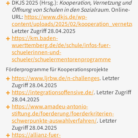
DKJS 2025 (Hrsg.):
Kooperation, Vernetzung und
Öffnung von Schulen in den Sozialraum.
Online-
URL:
https://www.dkjs.de/wp-
content/uploads/2025/02/kooperation_vernetzun
Letzter Zugriff 28.04.2025
https://km.baden-
wuerttemberg.de/de/schule/infos-fuer-
schuelerinnen-und-
schueler/schuelermentorenprogramme
Förderprogramme für Kooperationsprojekte
https://www.ljrbw.de/n-challenges
. Letzter
Zugriff 28.04.2025
https://integrationsoffensive.de/
. Letzter Zugriff
28.04.2025
https://www.amadeu-antonio-
stiftung.de/foerderung/foerderkriterien-
schwerpunkte-auswahlverfahren/
. Letzter
Zugriff 28.04.2025
https://allianz-fuer-