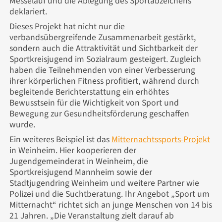
Messelauf und die Ablegung des Sportabzeichens
deklariert.
Dieses Projekt hat nicht nur die
verbandsübergreifende Zusammenarbeit gestärkt,
sondern auch die Attraktivität und Sichtbarkeit der
Sportkreisjugend im Sozialraum gesteigert. Zugleich
haben die Teilnehmenden von einer Verbesserung
ihrer körperlichen Fitness profitiert, während durch
begleitende Berichterstattung ein erhöhtes
Bewusstsein für die Wichtigkeit von Sport und
Bewegung zur Gesundheitsförderung geschaffen
wurde.
Ein weiteres Beispiel ist das
Mitternachtssports-Projekt
in Weinheim. Hier kooperieren der
Jugendgemeinderat in Weinheim, die
Sportkreisjugend Mannheim sowie der
Stadtjugendring Weinheim und weitere Partner wie
Polizei und die Suchtberatung. Ihr Angebot „Sport um
Mitternacht“ richtet sich an junge Menschen von 14 bis
21 Jahren. „Die Veranstaltung zielt darauf ab