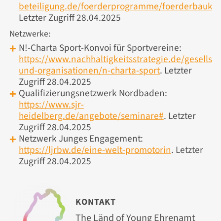
beteiligung.de/foerderprogramme/foerderbaukas
Letzter Zugriff 28.04.2025
Netzwerke:
N!-Charta Sport-Konvoi für Sportvereine:
https://www.nachhaltigkeitsstrategie.de/gesellsch
und-organisationen/n-charta-sport
. Letzter
Zugriff 28.04.2025
Qualifizierungsnetzwerk Nordbaden:
https://www.sjr-
heidelberg.de/angebote/seminare#
. Letzter
Zugriff 28.04.2025
Netzwerk Junges Engagement:
https://ljrbw.de/eine-welt-promotorin
. Letzter
Zugriff 28.04.2025
KONTAKT
The Länd of Young Ehrenamt