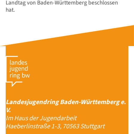
Landtag von Baden-Württemberg beschlossen
hat.
Landesjugendring Baden-Württemberg e.
V.
Im Haus der Jugendarbeit
Haeberlinstraße 1-3, 70563 Stuttgart