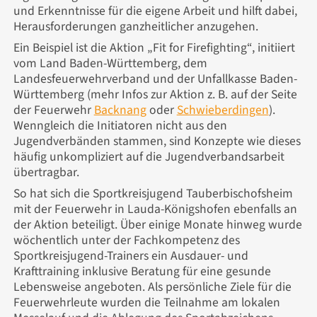
und Erkenntnisse für die eigene Arbeit und hilft dabei,
Herausforderungen ganzheitlicher anzugehen.
Ein Beispiel ist die Aktion „Fit for Firefighting“, initiiert
vom Land Baden-Württemberg, dem
Landesfeuerwehrverband und der Unfallkasse Baden-
Württemberg (mehr Infos zur Aktion z. B. auf der Seite
der Feuerwehr
Backnang
oder
Schwieberdingen
).
Wenngleich die Initiatoren nicht aus den
Jugendverbänden stammen, sind Konzepte wie dieses
häufig unkompliziert auf die Jugendverbandsarbeit
übertragbar.
So hat sich die Sportkreisjugend Tauberbischofsheim
mit der Feuerwehr in Lauda-Königshofen ebenfalls an
der Aktion beteiligt. Über einige Monate hinweg wurde
wöchentlich unter der Fachkompetenz des
Sportkreisjugend-Trainers ein Ausdauer- und
Krafttraining inklusive Beratung für eine gesunde
Lebensweise angeboten. Als persönliche Ziele für die
Feuerwehrleute wurden die Teilnahme am lokalen