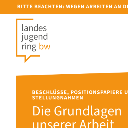
BITTE BEACHTEN: WEGEN ARBEITEN AN 
BESCHLÜSSE, POSITIONSPAPIERE 
STELLUNGNAHMEN
Die Grundlagen
unserer Arbeit