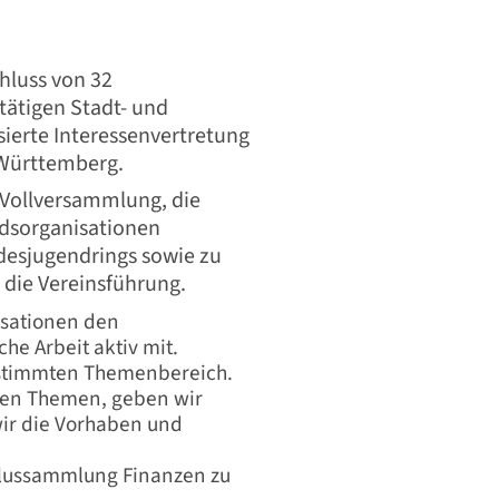
hluss von 32
tätigen Stadt- und
sierte Interessenvertretung
-Württemberg.
 Vollversammlung, die
iedsorganisationen
desjugendrings sowie zu
 die Vereinsführung.
isationen den
he Arbeit aktiv mit.
estimmten Themenbereich.
len Themen, geben wir
ir die Vorhaben und
hlussammlung Finanzen zu