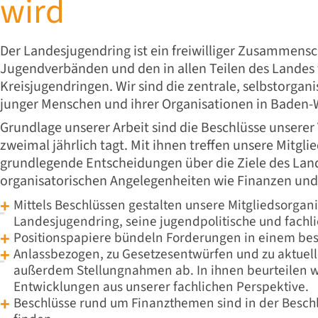
wird
Der Landesjugendring ist ein freiwilliger Zusammensc
Jugendverbänden und den in allen Teilen des Landes 
Kreisjugendringen. Wir sind die zentrale, selbstorgani
junger Menschen und ihrer Organisationen in Baden
Grundlage unserer Arbeit sind die Beschlüsse unserer
zweimal jährlich tagt. Mit ihnen treffen unsere Mitgl
grundlegende Entscheidungen über die Ziele des Lan
organisatorischen Angelegenheiten wie Finanzen und
Mittels
Beschlüssen gestalten unsere Mitgliedsorgan
Landesjugendring, seine jugendpolitische und fachlic
Positionspapiere bündeln Forderungen in einem b
Anlassbezogen, zu Gesetzesentwürfen und zu aktuel
außerdem Stellungnahmen ab. In ihnen beurteilen w
Entwicklungen aus unserer fachlichen Perspektive.
Beschlüsse rund um Finanzthemen sind in der Besc