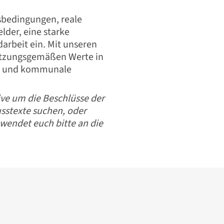
sbedingungen, reale
lder, eine starke
darbeit ein. Mit unseren
satzungsgemäßen Werte in
ik und kommunale
ive um die Beschlüsse der
lusstexte suchen, oder
wendet euch bitte an die