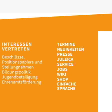
INTERESSEN
TERMINE
VERTRETEN
NEUIGKEITEN
PRESSE
Beschlüsse,
JULEICA
Positionspapiere und
SERVICE
Stellungnahmen
JOBS
Bildungspolitik
WIKI
Jugendbeteiligung
SHOP
Ehrenamtsförderung
EINFACHE
SPRACHE