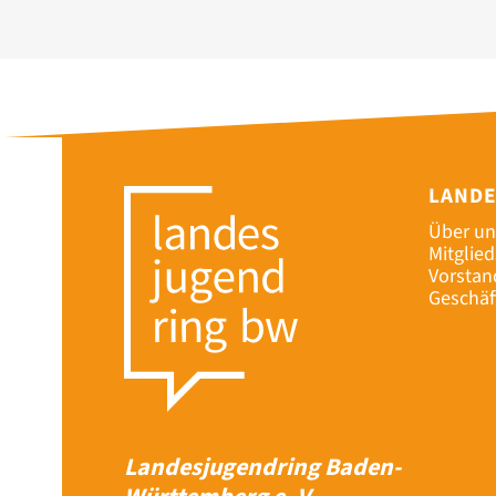
LAND
Über un
Mitglie
Vorstan
Geschäf
Landesjugendring Baden-