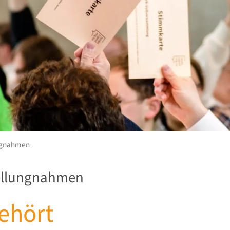
ungnahmen
tellungnahmen
gehört