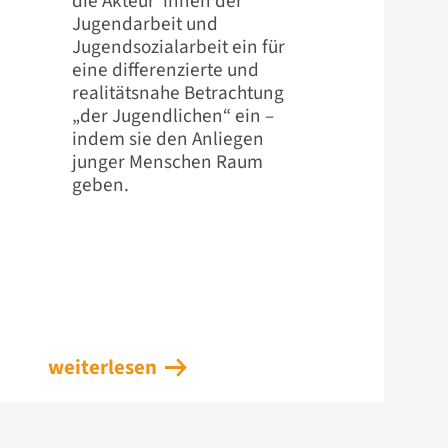
die Akteur*innen der
Jugendarbeit und
Jugendsozialarbeit ein für
eine differenzierte und
realitätsnahe Betrachtung
„der Jugendlichen“ ein –
indem sie den Anliegen
junger Menschen Raum
geben.
weiterlesen