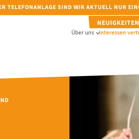
DER TELEFONANLAGE SIND WIR AKTUELL NUR EI
NEUIGKEITE
Über uns
Interessen vert
UND