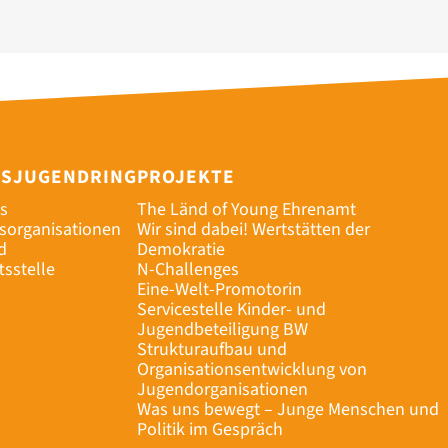
ESJUGENDRING
PROJEKTE
s
The Länd of Young Ehrenamt
dsorganisationen
Wir sind dabei! Wertstätten der
d
Demokratie
tsstelle
N-Challenges
Eine-Welt-Promotorin
Servicestelle Kinder- und
Jugendbeteiligung BW
Strukturaufbau und
Organisationsentwicklung von
Jugendorganisationen
Was uns bewegt – Junge Menschen und
Politik im Gespräch