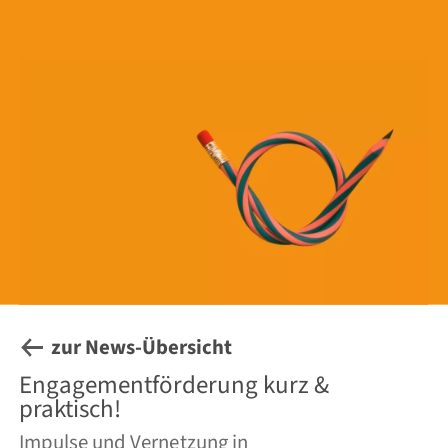
zur News-Übersicht
Engagement­förderung kurz &
praktisch!
Impulse und Vernetzung in