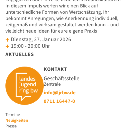
In diesem Impuls werfen wir einen Blick auf
unterschiedliche Formen von Wertschätzung. Ihr
bekommt Anregungen, wie Anerkennung individuell,
zeitgemäß und wirksam gestaltet werden kann – und
vielleicht neue Ideen für eure eigene Praxis
Dienstag, 27. Januar 2026
19:00 - 20:00 Uhr
AKTUELLES
KONTAKT
Geschäftsstelle
Zentrale
info@ljrbw.de
0711 16447-0
Navigation
Termine
überspringen
Neuigkeiten
Presse