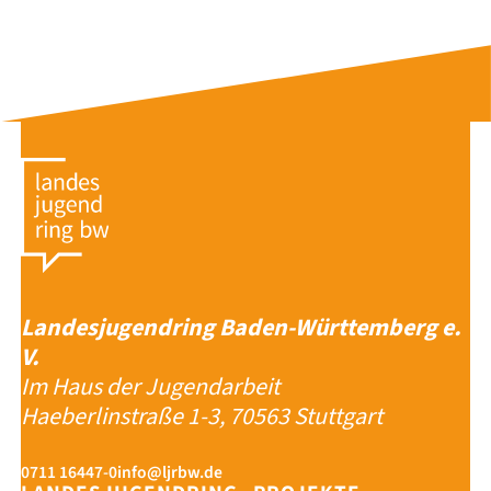
Landesjugendring Baden-Württemberg e.
V.
Im Haus der Jugendarbeit
Haeberlinstraße 1-3, 70563 Stuttgart
0711 16447-0
info@ljrbw.de