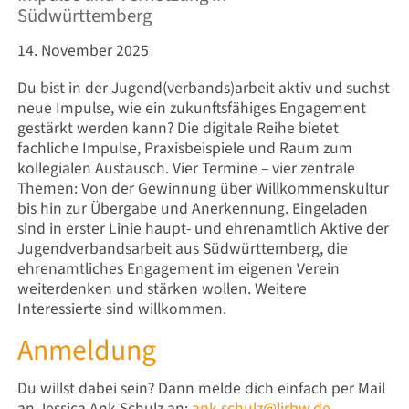
Südwürttemberg
14. November 2025
Du bist in der Jugend(verbands)arbeit aktiv und suchst
neue Impulse, wie ein zukunftsfähiges Engagement
gestärkt werden kann? Die digitale Reihe bietet
fachliche Impulse, Praxisbeispiele und Raum zum
kollegialen Austausch. Vier Termine – vier zentrale
Themen: Von der Gewinnung über Willkommenskultur
bis hin zur Übergabe und Anerkennung. Eingeladen
sind in erster Linie haupt- und ehrenamtlich Aktive der
Jugendverbandsarbeit aus Südwürttemberg, die
ehrenamtliches Engagement im eigenen Verein
weiterdenken und stärken wollen. Weitere
Interessierte sind willkommen.
Anmeldung
Du willst dabei sein? Dann melde dich einfach per Mail
an Jessica Ank-Schulz an:
ank-schulz@ljrbw.de