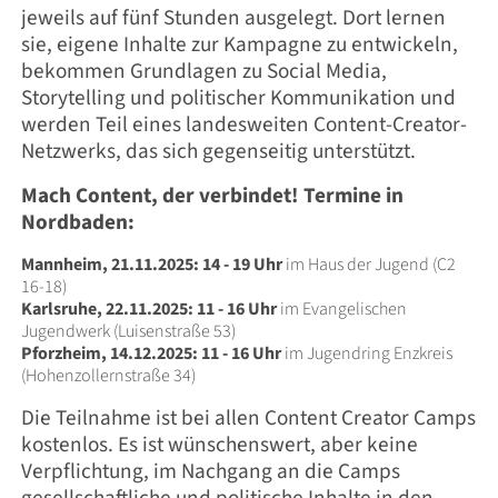
jeweils auf fünf Stunden ausgelegt.
Dort lernen
sie, eigene Inhalte zur Kampagne zu entwickeln,
bekommen Grundlagen zu Social Media,
Storytelling und politischer Kommunikation und
werden Teil eines landesweiten Content-Creator-
Netzwerks, das sich gegenseitig unterstützt.
Mach Content, der verbindet!
Termine in
Nordbaden:
Mannheim, 21.11.2025: 14 - 19 Uhr
im Haus der Jugend (C2
16-18)
Karlsruhe, 22.11.2025: 11 - 16 Uhr
im Evangelischen
Jugendwerk (Luisenstraße 53)
Pforzheim, 14.12.2025: 11 - 16 Uhr
im Jugendring Enzkreis
(Hohenzollernstraße 34)
Die Teilnahme ist bei allen Content Creator Camps
kostenlos. Es ist wünschenswert, aber keine
Verpflichtung, im Nachgang an die Camps
gesellschaftliche und politische Inhalte in den