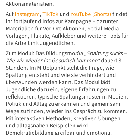
Aktionsmaterialien.
Auf
Instagram
,
TikTok
und
YouTube (Shorts)
findet
ihr fortlaufend Infos zur Kampagne – darunter
Materialien für Vor-Ort-Aktionen, Social-Media-
Vorlagen, Plakate, Aufkleber und weitere Tools für
die Arbeit mit Jugendlichen.
Zum Modul: Das Bildungsmo
dul
„Spaltung sucks –
Wie wir wieder ins Gespräch kommen“
dauert 3
Stunden
.
Im Mittelpunkt steht die Frage,
wie
Spaltung entsteht und wie sie verhindert und
überwunden werden kann.
Das Modul lädt
Jugendliche dazu ein, eigene Erfahrungen zu
reflektieren, typische Spaltungsmuster in Medien,
Politik und Alltag zu erkennen und gemeinsam
Wege zu finden, wieder ins Gespräch zu kommen.
Mit interaktiven Methoden, kreativen Übungen
und alltagsnahen Beispielen wird
Demokratiebildung greifbar und emotional