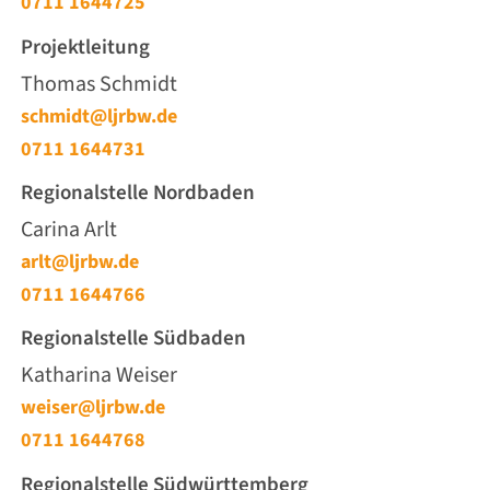
0711 1644725
Projektleitung
Thomas Schmidt
schmidt@ljrbw.de
0711 1644731
Regionalstelle Nordbaden
Carina Arlt
arlt@ljrbw.de
0711 1644766
Regionalstelle Südbaden
Katharina Weiser
weiser@ljrbw.de
0711 1644768
Regionalstelle Südwürttemberg