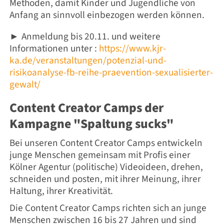
Methoden, damit Kinder und Jugendliche von
Anfang an sinnvoll einbezogen werden können.
Anmeldung bis 20.11. und weitere
►
Informationen unter :
https://www.kjr-
ka.de/veranstaltungen/potenzial-und-
risikoanalyse-fb-reihe-praevention-sexualisierter-
gewalt/
Content Creator Camps der
Kampagne "Spaltung sucks"
Bei unseren Content Creator Camps
entwickeln
junge Menschen gemeinsam mit Profis einer
Kölner Agentur (politische) Videoideen, drehen,
schneiden und posten, mit ihrer Meinung, ihrer
Haltung, ihrer Kreativität.
Die Content Creator Camps r
ichten sich an
junge
Menschen zwischen 16 bis 27 Jahren und
sind