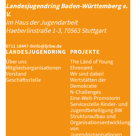
Landesjugendring Baden-Württemberg e.
V.
Im Haus der Jugendarbeit
Haeberlinstraße 1-3, 70563 Stuttgart
0711 16447-0
info@ljrbw.de
LANDESJUGENDRING
PROJEKTE
Über uns
The Länd of Young
Mitgliedsorganisationen
Ehrenamt
Vorstand
Wir sind dabei!
Geschäftsstelle
Wertstätten der
Demokratie
N-Challenges
Eine-Welt-Promotorin
Servicestelle Kinder- und
Jugendbeteiligung BW
Strukturaufbau und
Organisationsentwicklung
von
Jugendorganisationen