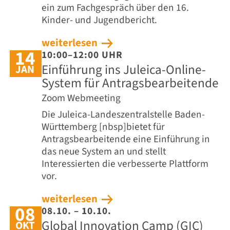
ein zum Fachgespräch über den 16.
Kinder- und Jugendbericht.
weiterlesen
14
10:00–12:00 UHR
Einführung ins Juleica-Online-
JAN
System für Antragsbearbeitende
Zoom Webmeeting
Die Juleica-Landeszentralstelle Baden-
Württemberg [nbsp]bietet für
Antragsbearbeitende eine Einführung in
das neue System an und stellt
Interessierten die verbesserte Plattform
vor.
weiterlesen
08
08.10. – 10.10.
Global Innovation Camp (GIC)
OKT