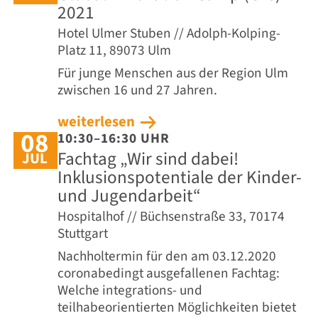
2021
Hotel Ulmer Stuben // Adolph-Kolping-
Platz 11, 89073 Ulm
Für junge Menschen aus der Region Ulm
zwischen 16 und 27 Jahren.
weiterlesen
08
10:30–16:30 UHR
Fachtag „Wir sind dabei!
JUL
Inklusionspotentiale der Kinder-
und Jugendarbeit“
Hospitalhof // Büchsenstraße 33, 70174
Stuttgart
Nachholtermin für den am 03.12.2020
coronabedingt ausgefallenen Fachtag:
Welche integrations- und
teilhabeorientierten Möglichkeiten bietet