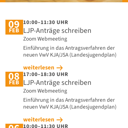
09
10:00–11:30 UHR
LJP-Anträge schreiben
FEB
Zoom Webmeeting
Einführung in das Antragsverfahren der
neuen VwV KJA/JSA (Landesjugendplan)
weiterlesen
08
17:00–18:30 UHR
LJP-Anträge schreiben
FEB
Zoom Webmeeting
Einführung in das Antragsverfahren der
neuen VwV KJA/JSA (Landesjugendplan)
weiterlesen
10:00–11:30 UHR