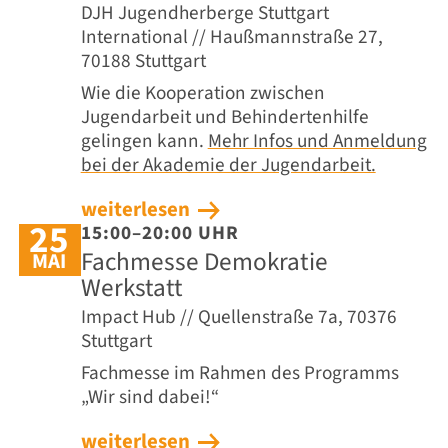
DJH Jugendherberge Stuttgart
International // Haußmannstraße 27,
70188 Stuttgart
Wie die Kooperation zwischen
Jugendarbeit und Behindertenhilfe
gelingen kann.
Mehr Infos und Anmeldung
bei der Akademie der Jugendarbeit.
weiterlesen
25
15:00–20:00 UHR
Fachmesse Demokratie
MAI
Werkstatt
Impact Hub // Quellenstraße 7a, 70376
Stuttgart
Fachmesse im Rahmen des Programms
„Wir sind dabei!“
weiterlesen