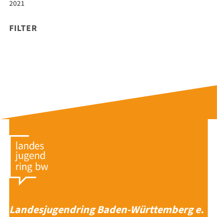
2021
FILTER
Landesjugendring Baden-Württemberg e.