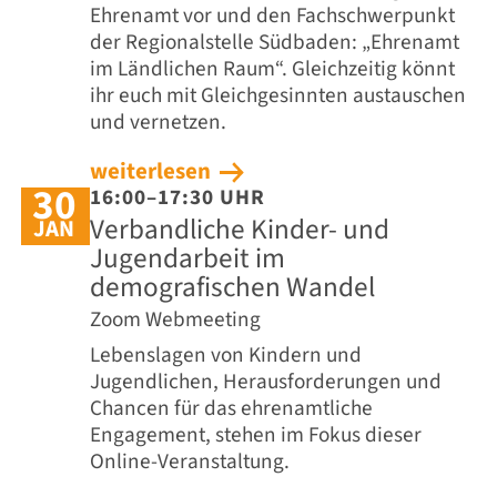
Ehrenamt vor und den Fachschwerpunkt
der Regionalstelle Südbaden: „Ehrenamt
im Ländlichen Raum“. Gleichzeitig könnt
ihr euch mit Gleichgesinnten austauschen
und vernetzen.
weiterlesen
30
16:00–17:30 UHR
Verbandliche Kinder- und
JAN
Jugendarbeit im
demografischen Wandel
Zoom Webmeeting
Lebenslagen von Kindern und
Jugendlichen, Herausforderungen und
Chancen für das ehrenamtliche
Engagement, stehen im Fokus dieser
Online-Veranstaltung.