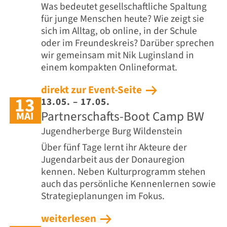
Was bedeutet gesellschaftliche Spaltung
für junge Menschen heute? Wie zeigt sie
sich im Alltag, ob online, in der Schule
oder im Freundeskreis? Darüber sprechen
wir gemeinsam mit Nik Luginsland in
einem kompakten Onlineformat.
direkt zur Event-Seite
13
13.05. – 17.05.
Partnerschafts-Boot Camp BW
MAI
Jugendherberge Burg Wildenstein
Über fünf Tage lernt ihr Akteure der
Jugendarbeit aus der Donauregion
kennen. Neben Kulturprogramm stehen
auch das persönliche Kennenlernen sowie
Strategieplanungen im Fokus.
weiterlesen