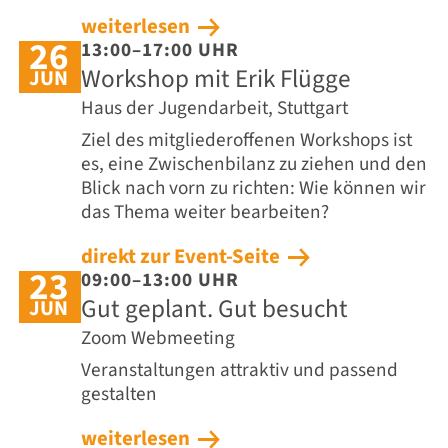
weiterlesen
26
13:00–17:00 UHR
Workshop mit Erik Flügge
JUN
Haus der Jugendarbeit, Stuttgart
Ziel des mitgliederoffenen Workshops ist
es, eine Zwischenbilanz zu ziehen und den
Blick nach vorn zu richten: Wie können wir
das Thema weiter bearbeiten?
direkt zur Event-Seite
23
09:00–13:00 UHR
Gut geplant. Gut besucht
JUN
Zoom Webmeeting
Veranstaltungen attraktiv und passend
gestalten
weiterlesen