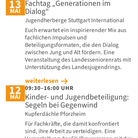
13
Fachtag „Generationen im
Dialog“
MAI
Jugendherberge Stuttgart International
Euch erwartet ein inspirierender Mix aus
fachlichen Impulsen und
Beteiligungsformaten, die den Dialog
zwischen Jung und Alt fördern. Eine
Veranstaltung des Landesseniorenrats mit
Unterstützung des Landesjugendrings.
weiterlesen
12
09:30–16:00 UHR
Kinder- und Jugendbeteiligung:
MAI
Segeln bei Gegenwind
Kupferdächle Pforzheim
Für Fachkräfte, die damit konfrontiert
sind, ihre Arbeit zu verteidigen. Eine