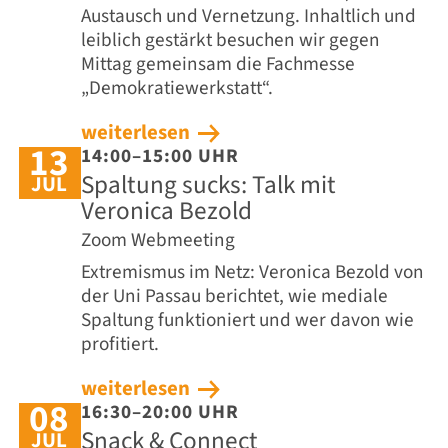
Austausch und Vernetzung. Inhaltlich und
leiblich gestärkt besuchen wir gegen
Mittag gemeinsam die Fachmesse
„Demokratiewerkstatt“.
weiterlesen
13
14:00–15:00 UHR
Spaltung sucks: Talk mit
JUL
Veronica Bezold
Zoom Webmeeting
Extremismus im Netz: Veronica Bezold von
der Uni Passau berichtet, wie mediale
Spaltung funktioniert und wer davon wie
profitiert.
weiterlesen
08
16:30–20:00 UHR
Snack & Connect
JUL