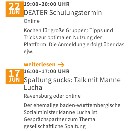
22
19:00–20:00 UHR
DEATER Schulungstermin
JUN
Online
Kochen für große Gruppen: Tipps und
Tricks zur optimalen Nutzung der
Plattform. Die Anmeldung erfolgt über das
ejw.
weiterlesen
17
16:00–17:00 UHR
Spaltung sucks: Talk mit Manne
JUN
Lucha
Ravensburg oder online
Der ehemalige baden-württembergische
Sozialminister Manne Lucha ist
Gesprächspartner zum Thema
gesellschaftliche Spaltung