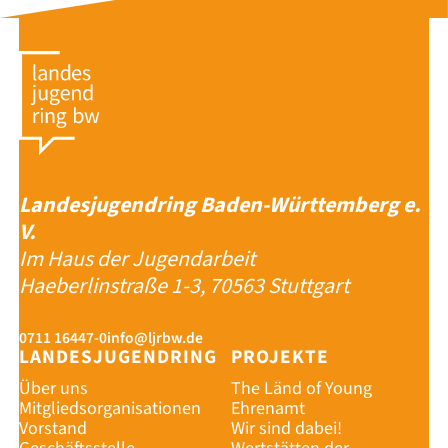
Landesjugendring Baden-Württemberg e.
V.
Im Haus der Jugendarbeit
Haeberlinstraße 1-3, 70563 Stuttgart
0711 16447-0
info@ljrbw.de
LANDESJUGENDRING
PROJEKTE
Über uns
The Länd of Young
Mitgliedsorganisationen
Ehrenamt
Vorstand
Wir sind dabei!