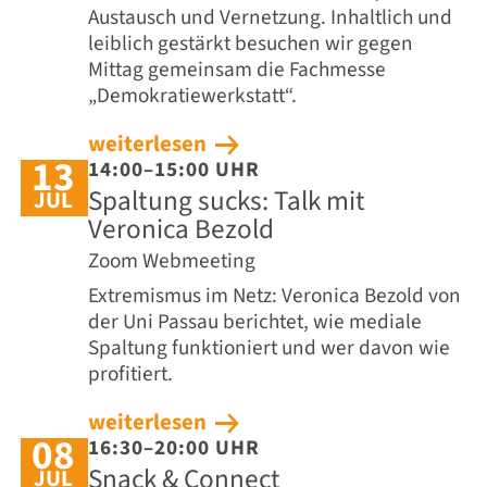
Austausch und Vernetzung. Inhaltlich und
leiblich gestärkt besuchen wir gegen
Mittag gemeinsam die Fachmesse
„Demokratiewerkstatt“.
weiterlesen
13
14:00–15:00 UHR
Spaltung sucks: Talk mit
JUL
Veronica Bezold
Zoom Webmeeting
Extremismus im Netz: Veronica Bezold von
der Uni Passau berichtet, wie mediale
Spaltung funktioniert und wer davon wie
profitiert.
weiterlesen
08
16:30–20:00 UHR
Snack & Connect
JUL