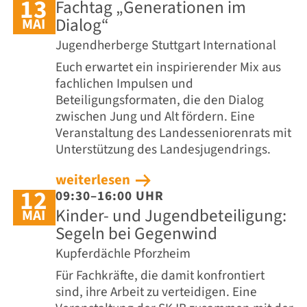
13
Fachtag „Generationen im
Dialog“
MAI
Jugendherberge Stuttgart International
Euch erwartet ein inspirierender Mix aus
fachlichen Impulsen und
Beteiligungsformaten, die den Dialog
zwischen Jung und Alt fördern. Eine
Veranstaltung des Landesseniorenrats mit
Unterstützung des Landesjugendrings.
weiterlesen
12
09:30–16:00 UHR
Kinder- und Jugendbeteiligung:
MAI
Segeln bei Gegenwind
Kupferdächle Pforzheim
Für Fachkräfte, die damit konfrontiert
sind, ihre Arbeit zu verteidigen. Eine