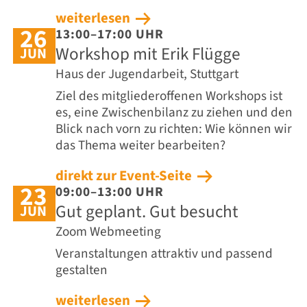
weiterlesen
26
13:00–17:00 UHR
Workshop mit Erik Flügge
JUN
Haus der Jugendarbeit, Stuttgart
Ziel des mitgliederoffenen Workshops ist
es, eine Zwischenbilanz zu ziehen und den
Blick nach vorn zu richten: Wie können wir
das Thema weiter bearbeiten?
direkt zur Event-Seite
23
09:00–13:00 UHR
Gut geplant. Gut besucht
JUN
Zoom Webmeeting
Veranstaltungen attraktiv und passend
gestalten
weiterlesen