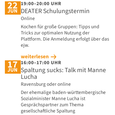
22
19:00–20:00 UHR
DEATER Schulungstermin
JUN
Online
Kochen für große Gruppen: Tipps und
Tricks zur optimalen Nutzung der
Plattform. Die Anmeldung erfolgt über das
ejw.
weiterlesen
17
16:00–17:00 UHR
Spaltung sucks: Talk mit Manne
JUN
Lucha
Ravensburg oder online
Der ehemalige baden-württembergische
Sozialminister Manne Lucha ist
Gesprächspartner zum Thema
gesellschaftliche Spaltung