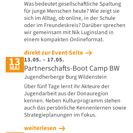
Was bedeutet gesellschaftliche Spaltung
für junge Menschen heute? Wie zeigt sie
sich im Alltag, ob online, in der Schule
oder im Freundeskreis? Darüber sprechen
wir gemeinsam mit Nik Luginsland in
einem kompakten Onlineformat.
direkt zur Event-Seite
13
13.05. – 17.05.
Partnerschafts-Boot Camp BW
MAI
Jugendherberge Burg Wildenstein
Über fünf Tage lernt ihr Akteure der
Jugendarbeit aus der Donauregion
kennen. Neben Kulturprogramm stehen
auch das persönliche Kennenlernen sowie
Strategieplanungen im Fokus.
weiterlesen