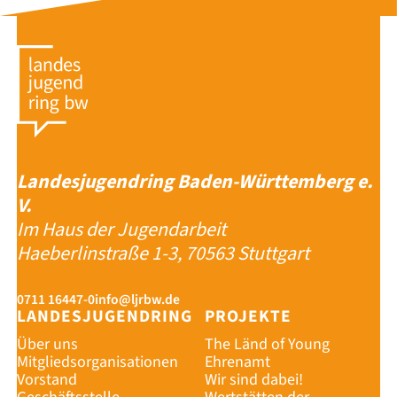
Landesjugendring Baden-Württemberg e.
V.
Im Haus der Jugendarbeit
Haeberlinstraße 1-3, 70563 Stuttgart
0711 16447-0
info@ljrbw.de
LANDESJUGENDRING
PROJEKTE
Über uns
The Länd of Young
Mitgliedsorganisationen
Ehrenamt
Vorstand
Wir sind dabei!