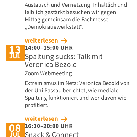
Austausch und Vernetzung. Inhaltlich und
leiblich gestärkt besuchen wir gegen
Mittag gemeinsam die Fachmesse
„Demokratiewerkstatt“.
weiterlesen
13
14:00–15:00 UHR
Spaltung sucks: Talk mit
JUL
Veronica Bezold
Zoom Webmeeting
Extremismus im Netz: Veronica Bezold von
der Uni Passau berichtet, wie mediale
Spaltung funktioniert und wer davon wie
profitiert.
weiterlesen
08
16:30–20:00 UHR
Snack & Connect
JUL