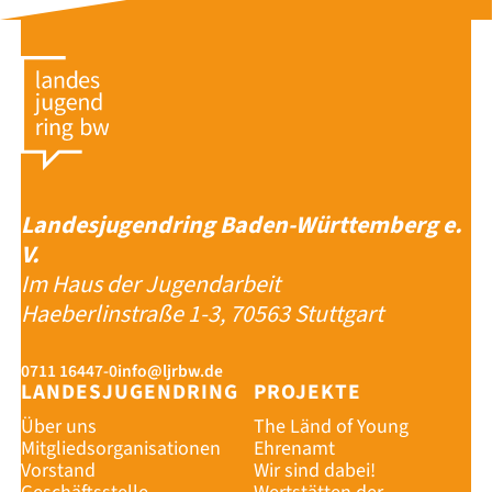
Landesjugendring Baden-Württemberg e.
V.
Im Haus der Jugendarbeit
Haeberlinstraße 1-3, 70563 Stuttgart
0711 16447-0
info@ljrbw.de
LANDESJUGENDRING
PROJEKTE
Über uns
The Länd of Young
Mitgliedsorganisationen
Ehrenamt
Vorstand
Wir sind dabei!