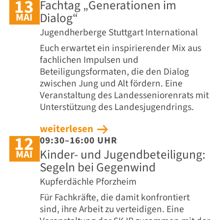
13
Fachtag „Generationen im
Dialog“
MAI
Jugendherberge Stuttgart International
Euch erwartet ein inspirierender Mix aus
fachlichen Impulsen und
Beteiligungsformaten, die den Dialog
zwischen Jung und Alt fördern. Eine
Veranstaltung des Landesseniorenrats mit
Unterstützung des Landesjugendrings.
weiterlesen
12
09:30–16:00 UHR
Kinder- und Jugendbeteiligung:
MAI
Segeln bei Gegenwind
Kupferdächle Pforzheim
Für Fachkräfte, die damit konfrontiert
sind, ihre Arbeit zu verteidigen. Eine