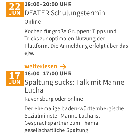
22
19:00–20:00 UHR
DEATER Schulungstermin
JUN
Online
Kochen für große Gruppen: Tipps und
Tricks zur optimalen Nutzung der
Plattform. Die Anmeldung erfolgt über das
ejw.
weiterlesen
17
16:00–17:00 UHR
Spaltung sucks: Talk mit Manne
JUN
Lucha
Ravensburg oder online
Der ehemalige baden-württembergische
Sozialminister Manne Lucha ist
Gesprächspartner zum Thema
gesellschaftliche Spaltung