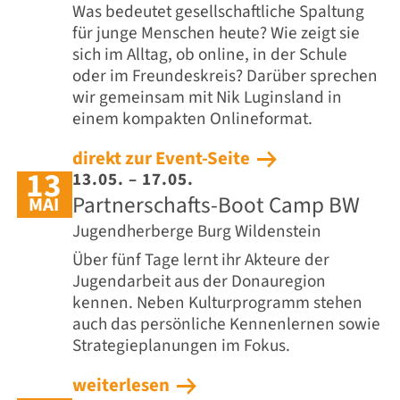
Was bedeutet gesellschaftliche Spaltung
für junge Menschen heute? Wie zeigt sie
sich im Alltag, ob online, in der Schule
oder im Freundeskreis? Darüber sprechen
wir gemeinsam mit Nik Luginsland in
einem kompakten Onlineformat.
direkt zur Event-Seite
13
13.05. – 17.05.
Partnerschafts-Boot Camp BW
MAI
Jugendherberge Burg Wildenstein
Über fünf Tage lernt ihr Akteure der
Jugendarbeit aus der Donauregion
kennen. Neben Kulturprogramm stehen
auch das persönliche Kennenlernen sowie
Strategieplanungen im Fokus.
weiterlesen