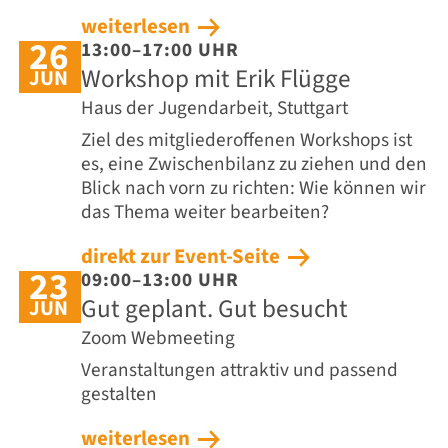
weiterlesen
26
13:00–17:00 UHR
Workshop mit Erik Flügge
JUN
Haus der Jugendarbeit, Stuttgart
Ziel des mitgliederoffenen Workshops ist
es, eine Zwischenbilanz zu ziehen und den
Blick nach vorn zu richten: Wie können wir
das Thema weiter bearbeiten?
direkt zur Event-Seite
23
09:00–13:00 UHR
Gut geplant. Gut besucht
JUN
Zoom Webmeeting
Veranstaltungen attraktiv und passend
gestalten
weiterlesen