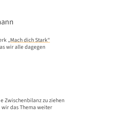
tmann
erk
„Mach dich Stark“
as wir alle dagegen
ine Zwischenbilanz zu ziehen
n wir das Thema weiter