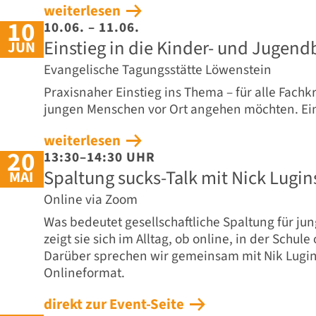
weiterlesen
10
10.06. – 11.06.
Einstieg in die Kinder- und Jugend
JUN
Evangelische Tagungsstätte Löwenstein
Praxisnaher Einstieg ins Thema – für alle Fachkr
jungen Menschen vor Ort angehen möchten. Ein
weiterlesen
20
13:30–14:30 UHR
Spaltung sucks-Talk mit Nick Lugi
MAI
Online via Zoom
Was bedeutet gesellschaftliche Spaltung für j
zeigt sie sich im Alltag, ob online, in der Schul
Darüber sprechen wir gemeinsam mit Nik Lugi
Onlineformat.
direkt zur Event-Seite