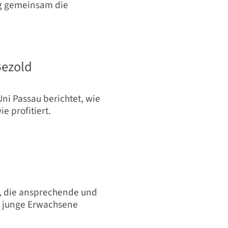
ag gemeinsam die
Bezold
ni Passau berichtet, wie
e profitiert.
, die ansprechende und
r junge Erwachsene