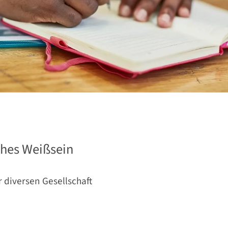
ches Weißsein
r diversen Gesellschaft