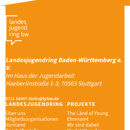
Landesjugendring Baden-Württemberg e.
V.
Im Haus der Jugendarbeit
Haeberlinstraße 1-3, 70563 Stuttgart
0711 16447-0
info@ljrbw.de
LANDESJUGENDRING
PROJEKTE
Über uns
The Länd of Young
Mitgliedsorganisationen
Ehrenamt
Vorstand
Wir sind dabei!