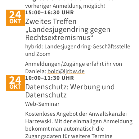
vorheriger Anmeldung möglich!
24
15:00–16:30 UHR
Zweites Treffen
OKT
„Landesjugendring gegen
Rechtsextremismus“
hybrid: Landesjugendring-Geschäftsstelle
und Zoom
Anmeldungen/Zugänge erfahrt ihr von
Daniela:
bold@ljrbw.de
24
10:00–11:30 UHR
Datenschutz: Werbung und
OKT
Datenschutz
Web-Seminar
Kostenloses Angebot der Anwaltskanzlei
Harzewski. Mit der einmaligen Anmeldung
bekommt man automatisch die
Zugangsdaten für weitere Termine