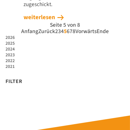
zugeschickt.
weiterlesen
Seite 5 von 8
Anfang
Zurück
2
3
4
5
6
7
8
Vorwärts
Ende
2026
2025
2024
2023
2022
2021
FILTER