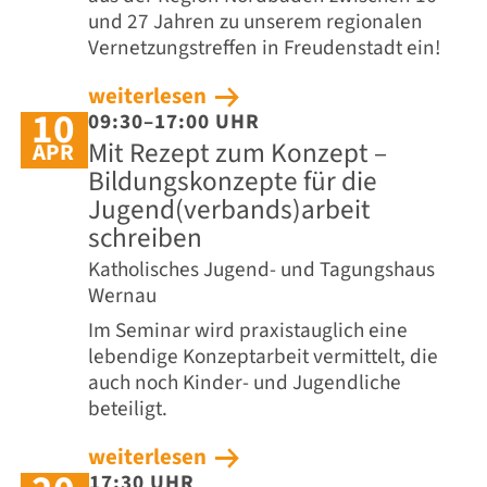
und 27 Jahren zu unserem regionalen
Vernetzungstreffen in Freudenstadt ein!
weiterlesen
10
09:30–17:00 UHR
Mit Rezept zum Konzept –
APR
Bildungskonzepte für die
Jugend(verbands)arbeit
schreiben
Katholisches Jugend- und Tagungshaus
Wernau
Im Seminar wird praxistauglich eine
lebendige Konzeptarbeit vermittelt, die
auch noch Kinder- und Jugendliche
beteiligt.
weiterlesen
17:30 UHR