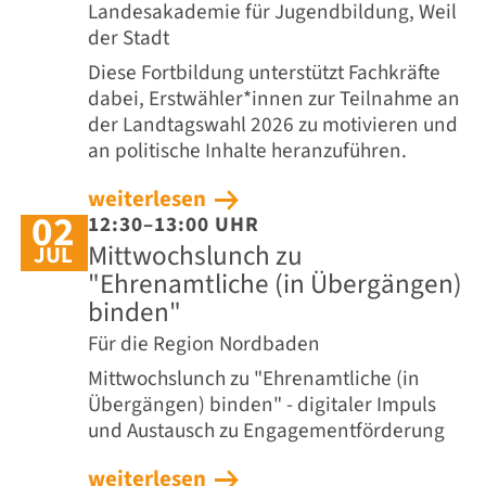
Landesakademie für Jugendbildung, Weil
der Stadt
Diese Fortbildung unterstützt Fachkräfte
dabei, Erstwähler*innen zur Teilnahme an
der Landtagswahl 2026 zu motivieren und
an politische Inhalte heranzuführen.
weiterlesen
02
12:30–13:00 UHR
Mittwochslunch zu
JUL
"Ehrenamtliche (in Übergängen)
binden"
Für die Region Nordbaden
Mittwochslunch zu "Ehrenamtliche (in
Übergängen) binden" - digitaler Impuls
und Austausch zu Engagementförderung
weiterlesen