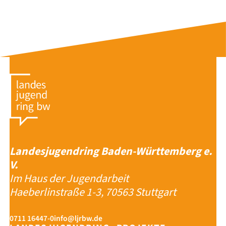
Landesjugendring Baden-Württemberg e.
V.
Im Haus der Jugendarbeit
Haeberlinstraße 1-3, 70563 Stuttgart
0711 16447-0
info@ljrbw.de