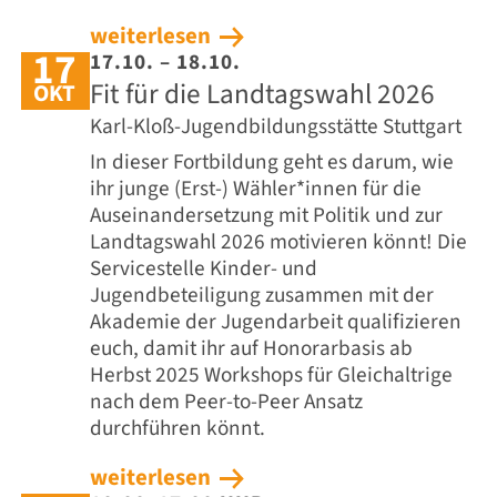
weiterlesen
17
17.10. – 18.10.
Fit für die Landtagswahl 2026
OKT
Karl-Kloß-Jugendbildungsstätte Stuttgart
In dieser Fortbildung geht es darum, wie
ihr junge (Erst-) Wähler*innen für die
Auseinandersetzung mit Politik und zur
Landtagswahl 2026 motivieren könnt! Die
Servicestelle Kinder- und
Jugendbeteiligung zusammen mit der
Akademie der Jugendarbeit qualifizieren
euch, damit ihr auf Honorarbasis ab
Herbst 2025 Workshops für Gleichaltrige
nach dem Peer-to-Peer Ansatz
durchführen könnt.
weiterlesen