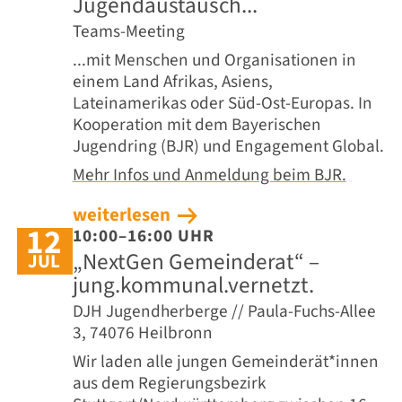
Jugendaustausch...
Teams-Meeting
...mit Menschen und Organisationen in
einem Land Afrikas, Asiens,
Lateinamerikas oder Süd-Ost-Europas. In
Kooperation mit dem Bayerischen
Jugendring (BJR) und Engagement Global.
Mehr Infos und Anmeldung beim BJR.
weiterlesen
12
10:00–16:00 UHR
„NextGen Gemeinderat“ –
JUL
jung.kommunal.vernetzt.
DJH Jugendherberge // Paula-Fuchs-Allee
3, 74076 Heilbronn
Wir laden alle jungen Gemeinderät*innen
aus dem Regierungsbezirk