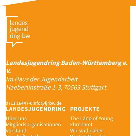
Landesjugendring Baden-Württemberg e.
V.
Im Haus der Jugendarbeit
Haeberlinstraße 1-3, 70563 Stuttgart
0711 16447-0
info@ljrbw.de
LANDESJUGENDRING
PROJEKTE
Über uns
The Länd of Young
Mitgliedsorganisationen
Ehrenamt
Vorstand
Wir sind dabei!