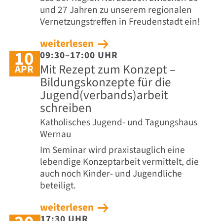
und 27 Jahren zu unserem regionalen
Vernetzungstreffen in Freudenstadt ein!
weiterlesen
10
09:30–17:00 UHR
Mit Rezept zum Konzept –
APR
Bildungskonzepte für die
Jugend(verbands)arbeit
schreiben
Katholisches Jugend- und Tagungshaus
Wernau
Im Seminar wird praxistauglich eine
lebendige Konzeptarbeit vermittelt, die
auch noch Kinder- und Jugendliche
beteiligt.
weiterlesen
17:30 UHR