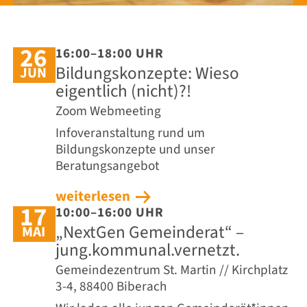
26
16:00–18:00 UHR
Bildungskonzepte: Wieso
JUN
eigentlich (nicht)?!
Zoom Webmeeting
Infoveranstaltung rund um
Bildungskonzepte und unser
Beratungsangebot
weiterlesen
17
10:00–16:00 UHR
„NextGen Gemeinderat“ –
MAI
jung.kommunal.vernetzt.
Gemeindezentrum St. Martin // Kirchplatz
3-4, 88400 Biberach