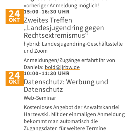
vorheriger Anmeldung möglich!
24
15:00–16:30 UHR
Zweites Treffen
OKT
„Landesjugendring gegen
Rechtsextremismus“
hybrid: Landesjugendring-Geschäftsstelle
und Zoom
Anmeldungen/Zugänge erfahrt ihr von
Daniela:
bold@ljrbw.de
24
10:00–11:30 UHR
Datenschutz: Werbung und
OKT
Datenschutz
Web-Seminar
Kostenloses Angebot der Anwaltskanzlei
Harzewski. Mit der einmaligen Anmeldung
bekommt man automatisch die
Zugangsdaten für weitere Termine