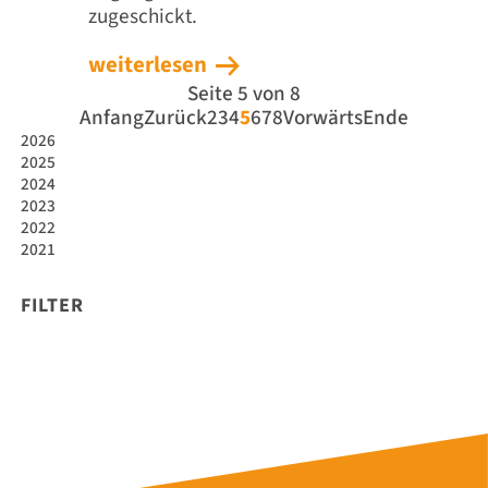
zugeschickt.
weiterlesen
Seite 5 von 8
Anfang
Zurück
2
3
4
5
6
7
8
Vorwärts
Ende
2026
2025
2024
2023
2022
2021
FILTER