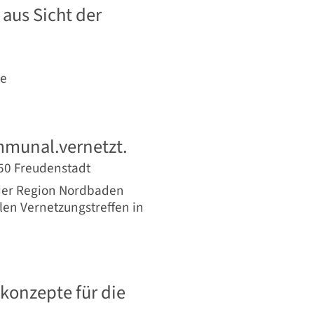
 aus Sicht der
ge
mmunal.vernetzt.
2250 Freudenstadt
 der Region Nordbaden
en Vernetzungstreffen in
konzepte für die