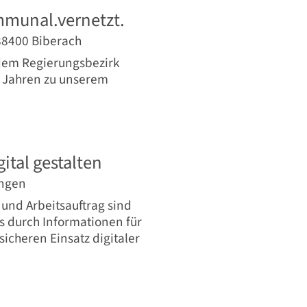
mmunal.vernetzt.
 88400 Biberach
dem Regierungsbezirk
 Jahren zu unserem
ital gestalten
ingen
und Arbeitsauftrag sind
s durch Informationen für
sicheren Einsatz digitaler