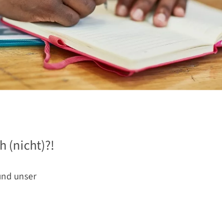
 (nicht)?!
und unser