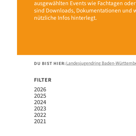
ausgewählten Events wie Fachtagen ode
sind Downloads, Dokumentationen und w
nützliche Infos hinterlegt.
Landesjugendring Baden-Württemb
DU BIST HIER:
FILTER
2026
2025
2024
2023
2022
2021