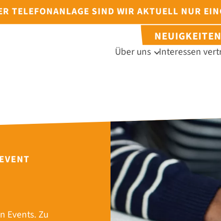
DER TELEFONANLAGE SIND WIR AKTUELL NUR EI
NEUIGKEITE
Über uns
Interessen vert
 EVENT
n Events. Zu