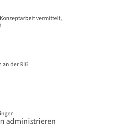
Konzeptarbeit vermittelt,
t.
 an der Riß
tingen
en administrieren