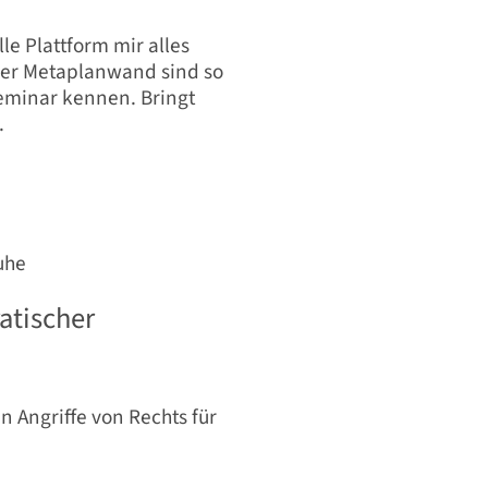
le Plattform mir alles
er Metaplanwand sind so
Seminar kennen. Bringt
.
uhe
atischer
 Angriffe von Rechts für