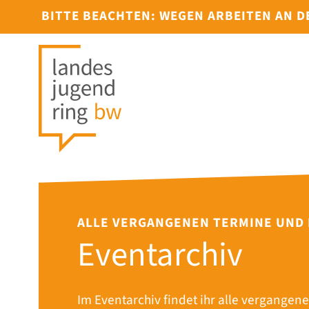
BITTE BEACHTEN: WEGEN ARBEITEN AN 
ALLE VERGANGENEN TERMINE UND
Eventarchiv
Im Eventarchiv findet ihr alle vergangene