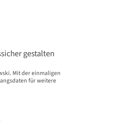
sicher gestalten
ski. Mit der einmaligen
ngsdaten für weitere
t