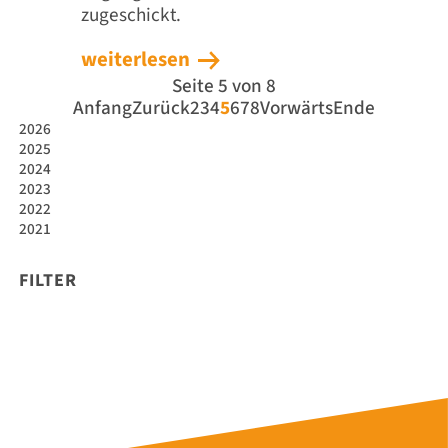
zugeschickt.
weiterlesen
Seite 5 von 8
Anfang
Zurück
2
3
4
5
6
7
8
Vorwärts
Ende
2026
2025
2024
2023
2022
2021
FILTER