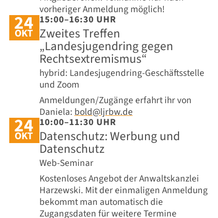
vorheriger Anmeldung möglich!
24
15:00–16:30 UHR
Zweites Treffen
OKT
„Landesjugendring gegen
Rechtsextremismus“
hybrid: Landesjugendring-Geschäftsstelle
und Zoom
Anmeldungen/Zugänge erfahrt ihr von
Daniela:
bold@ljrbw.de
24
10:00–11:30 UHR
Datenschutz: Werbung und
OKT
Datenschutz
Web-Seminar
Kostenloses Angebot der Anwaltskanzlei
Harzewski. Mit der einmaligen Anmeldung
bekommt man automatisch die
Zugangsdaten für weitere Termine