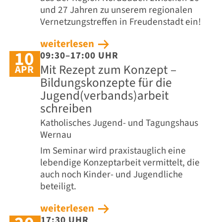
und 27 Jahren zu unserem regionalen
Vernetzungstreffen in Freudenstadt ein!
weiterlesen
10
09:30–17:00 UHR
Mit Rezept zum Konzept –
APR
Bildungskonzepte für die
Jugend(verbands)arbeit
schreiben
Katholisches Jugend- und Tagungshaus
Wernau
Im Seminar wird praxistauglich eine
lebendige Konzeptarbeit vermittelt, die
auch noch Kinder- und Jugendliche
beteiligt.
weiterlesen
17:30 UHR