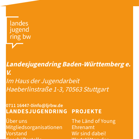
Landesjugendring Baden-Württemberg e.
V.
Im Haus der Jugendarbeit
Haeberlinstraße 1-3, 70563 Stuttgart
0711 16447-0
info@ljrbw.de
LANDESJUGENDRING
PROJEKTE
Über uns
The Länd of Young
Mitgliedsorganisationen
Ehrenamt
Vorstand
Wir sind dabei!