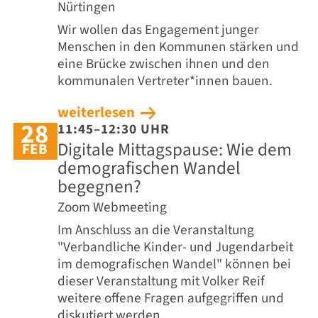
Nürtingen
Wir wollen das Engagement junger
Menschen in den Kommunen stärken und
eine Brücke zwischen ihnen und den
kommunalen Vertreter*innen bauen.
weiterlesen
28
11:45–12:30 UHR
Digitale Mittagspause: Wie dem
FEB
demografischen Wandel
begegnen?
Zoom Webmeeting
Im Anschluss an die Veranstaltung
"Verbandliche Kinder- und Jugendarbeit
im demografischen Wandel" können bei
dieser Veranstaltung mit Volker Reif
weitere offene Fragen aufgegriffen und
diskutiert werden.