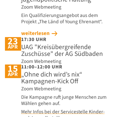
Zoom Webmeeting
Ein Qualifizierungsangebot aus dem
Projekt „The Länd of Young Ehrenamt“.
weiterlesen
23
17:30 UHR
UAG "Kreisübergreifende
APR
Zuschüsse" der AG Südbaden
Zoom Webmeeting
15
11:00–12:00 UHR
„Ohne dich wird’s nix“
APR
Kampagnen-Kick Off
Zoom Webmeeting
Die Kampagne ruft junge Menschen zum
Wählen gehen auf.
Mehr Infos bei der Servicestelle Kinder-