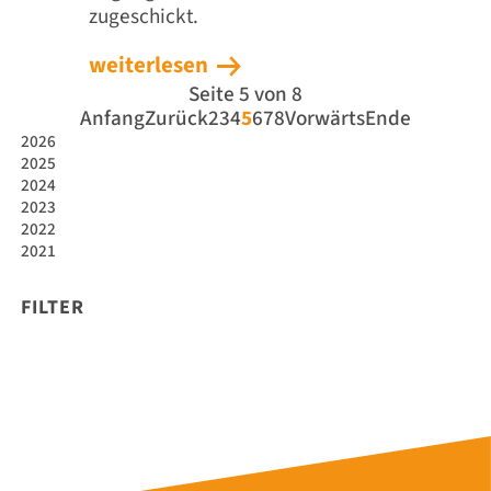
zugeschickt.
weiterlesen
Seite 5 von 8
Anfang
Zurück
2
3
4
5
6
7
8
Vorwärts
Ende
2026
2025
2024
2023
2022
2021
FILTER