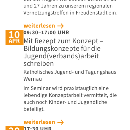
und 27 Jahren zu unserem regionalen
Vernetzungstreffen in Freudenstadt ein!
weiterlesen
10
09:30–17:00 UHR
Mit Rezept zum Konzept –
APR
Bildungskonzepte für die
Jugend(verbands)arbeit
schreiben
Katholisches Jugend- und Tagungshaus
Wernau
Im Seminar wird praxistauglich eine
lebendige Konzeptarbeit vermittelt, die
auch noch Kinder- und Jugendliche
beteiligt.
weiterlesen
17:30 UHR