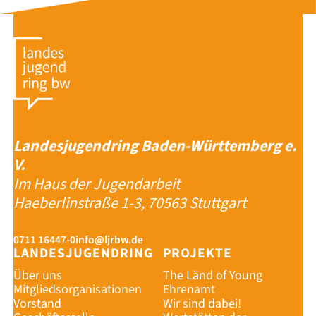
Landesjugendring Baden-Württemberg e.
V.
Im Haus der Jugendarbeit
Haeberlinstraße 1-3, 70563 Stuttgart
0711 16447-0
info@ljrbw.de
LANDESJUGENDRING
PROJEKTE
Über uns
The Länd of Young
Mitgliedsorganisationen
Ehrenamt
Vorstand
Wir sind dabei!