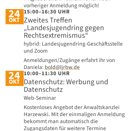
vorheriger Anmeldung möglich!
24
15:00–16:30 UHR
Zweites Treffen
OKT
„Landesjugendring gegen
Rechtsextremismus“
hybrid: Landesjugendring-Geschäftsstelle
und Zoom
Anmeldungen/Zugänge erfahrt ihr von
Daniela:
bold@ljrbw.de
24
10:00–11:30 UHR
Datenschutz: Werbung und
OKT
Datenschutz
Web-Seminar
Kostenloses Angebot der Anwaltskanzlei
Harzewski. Mit der einmaligen Anmeldung
bekommt man automatisch die
Zugangsdaten für weitere Termine