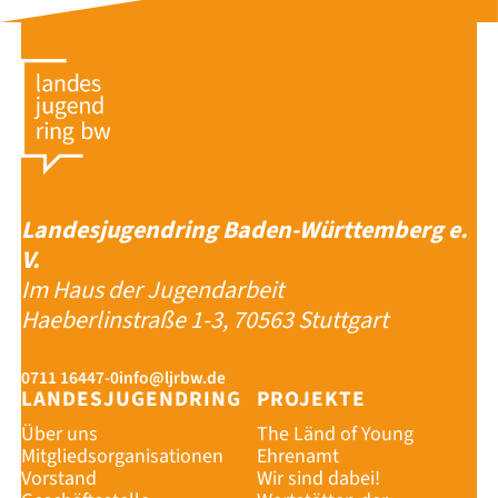
Landesjugendring Baden-Württemberg e.
V.
Im Haus der Jugendarbeit
Haeberlinstraße 1-3, 70563 Stuttgart
0711 16447-0
info@ljrbw.de
LANDESJUGENDRING
PROJEKTE
Über uns
The Länd of Young
Mitgliedsorganisationen
Ehrenamt
Vorstand
Wir sind dabei!