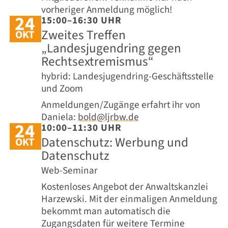
vorheriger Anmeldung möglich!
24
15:00–16:30 UHR
Zweites Treffen
OKT
„Landesjugendring gegen
Rechtsextremismus“
hybrid: Landesjugendring-Geschäftsstelle
und Zoom
Anmeldungen/Zugänge erfahrt ihr von
Daniela:
bold@ljrbw.de
24
10:00–11:30 UHR
Datenschutz: Werbung und
OKT
Datenschutz
Web-Seminar
Kostenloses Angebot der Anwaltskanzlei
Harzewski. Mit der einmaligen Anmeldung
bekommt man automatisch die
Zugangsdaten für weitere Termine