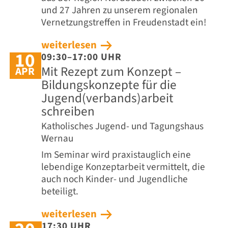
und 27 Jahren zu unserem regionalen
Vernetzungstreffen in Freudenstadt ein!
weiterlesen
10
09:30–17:00 UHR
Mit Rezept zum Konzept –
APR
Bildungskonzepte für die
Jugend(verbands)arbeit
schreiben
Katholisches Jugend- und Tagungshaus
Wernau
Im Seminar wird praxistauglich eine
lebendige Konzeptarbeit vermittelt, die
auch noch Kinder- und Jugendliche
beteiligt.
weiterlesen
17:30 UHR