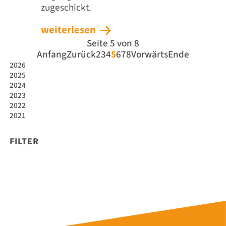
zugeschickt.
weiterlesen
Seite 5 von 8
Anfang
Zurück
2
3
4
5
6
7
8
Vorwärts
Ende
2026
2025
2024
2023
2022
2021
FILTER