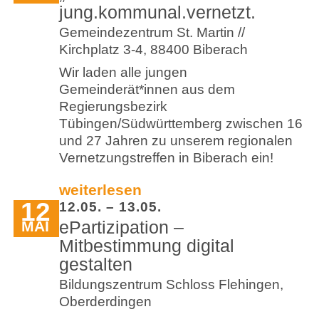
jung.kommunal.vernetzt.
Gemeindezentrum St. Martin //
Kirchplatz 3-4, 88400 Biberach
Wir laden alle jungen
Gemeinderät*innen aus dem
Regierungsbezirk
Tübingen/Südwürttemberg zwischen 16
und 27 Jahren zu unserem regionalen
Vernetzungstreffen in Biberach ein!
weiterlesen
12
12.05. – 13.05.
ePartizipation –
MAI
Mitbestimmung digital
gestalten
Bildungszentrum Schloss Flehingen,
Oberderdingen