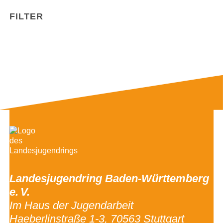
FILTER
Landesjugendring Baden-Württemberg
e. V.
Im Haus der Jugendarbeit
Haeberlinstraße 1-3, 70563 Stuttgart