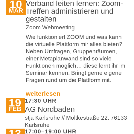
10
Verband leiten lernen: Zoom-
MÄR
Treffen administrieren und
gestalten
Zoom Webmeeting
Wie funktioniert ZOOM und was kann
die virtuelle Plattform mir alles bieten?
Neben Umfragen, Gruppenräumen,
einer Metaplanwand sind so viele
Funktionen möglich… diese lernt ihr im
Seminar kennen. Bringt gerne eigene
Fragen rund um die Plattform mit.
weiterlesen
19
17:30 UHR
AG Nordbaden
FEB
stja Karlsruhe // Moltkestraße 22, 76133
Karlsruhe
13
17:00–19:00 UHR