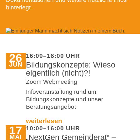
hinterlegt.
26
16:00–18:00 UHR
Bildungskonzepte: Wieso
JUN
eigentlich (nicht)?!
Zoom Webmeeting
Infoveranstaltung rund um
Bildungskonzepte und unser
Beratungsangebot
weiterlesen
17
10:00–16:00 UHR
„NextGen Gemeinderat“ –
MAI