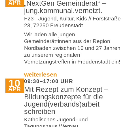
„NextGen Gemeinderat“ –
APR
jung.kommunal.vernetzt.
F23 - Jugend, Kultur, Kids // Forststraße
23, 72250 Freudenstadt
Wir laden alle jungen
Gemeinderät*innen aus der Region
Nordbaden zwischen 16 und 27 Jahren
zu unserem regionalen
Vernetzungstreffen in Freudenstadt ein!
weiterlesen
10
09:30–17:00 UHR
Mit Rezept zum Konzept –
APR
Bildungskonzepte für die
Jugend(verbands)arbeit
schreiben
Katholisches Jugend- und
Tagungshaus Wernau