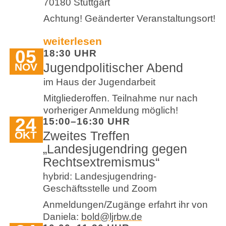
70180 Stuttgart
Achtung! Geänderter Veranstaltungsort!
weiterlesen
05
18:30 UHR
Jugendpolitischer Abend
NOV
im Haus der Jugendarbeit
Mitgliederoffen. Teilnahme nur nach
vorheriger Anmeldung möglich!
24
15:00–16:30 UHR
Zweites Treffen
OKT
„Landesjugendring gegen
Rechtsextremismus“
hybrid: Landesjugendring-
Geschäftsstelle und Zoom
Anmeldungen/Zugänge erfahrt ihr von
Daniela:
bold@ljrbw.de