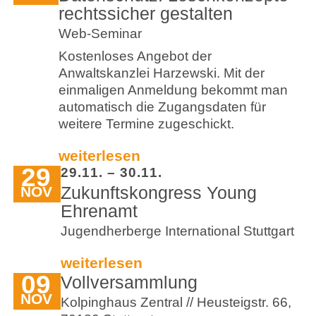
rechtssicher gestalten
Web-Seminar
Kostenloses Angebot der
Anwaltskanzlei Harzewski. Mit der
einmaligen Anmeldung bekommt man
automatisch die Zugangsdaten für
weitere Termine zugeschickt.
weiterlesen
29
29.11. – 30.11.
Zukunftskongress Young
NOV
Ehrenamt
Jugendherberge International Stuttgart
weiterlesen
09
Vollversammlung
NOV
Kolpinghaus Zentral // Heusteigstr. 66,