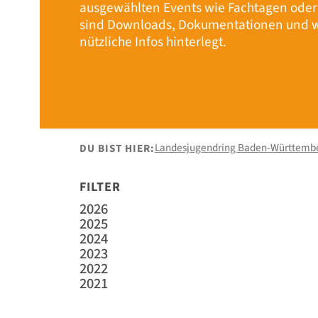
ausgewählten Events wie Fachtagen ode
sind Downloads, Dokumentationen und w
nützliche Infos hinterlegt.
Landesjugendring Baden-Württemb
DU BIST HIER:
FILTER
2026
2025
2024
2023
2022
2021