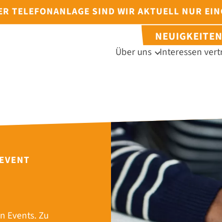
DER TELEFONANLAGE SIND WIR AKTUELL NUR EI
NEUIGKEITE
Über uns
Interessen vert
 EVENT
n Events. Zu