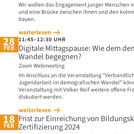
Wir wollen das Engagement junger Menschen 
und eine Brücke zwischen ihnen und den komm
bauen.
weiterlesen
28
11:45–12:30 UHR
Digitale Mittagspause: Wie dem de
FEB
Wandel begegnen?
Zoom Webmeeting
Im Anschluss an die Veranstaltung "Verbandlic
Jugendarbeit im demografischen Wandel" könn
Veranstaltung mit Volker Reif weitere offene F
diskutiert werden.
weiterlesen
18
Frist zur Einreichung von Bildungs
FEB
Zertifizierung 2024