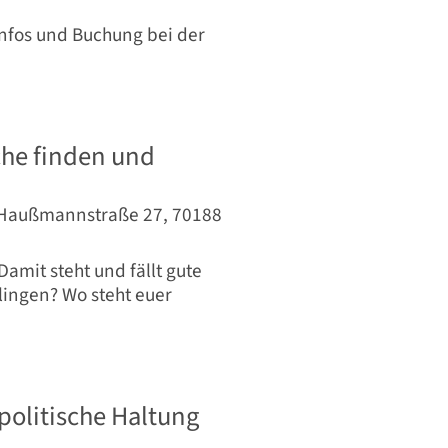
Infos und Buchung bei der
che finden und
/ Haußmannstraße 27, 70188
amit steht und fällt gute
lingen? Wo steht euer
politische Haltung