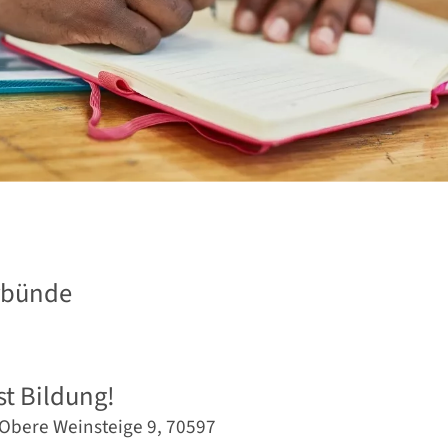
erbünde
t Bildung!­
 Obere Weinsteige 9, 70597