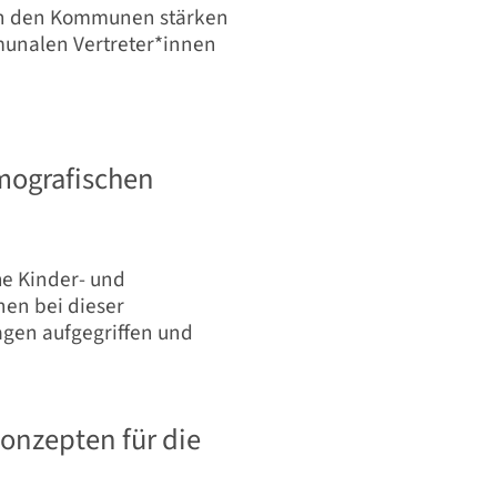
in den Kommunen stärken
unalen Vertreter*innen
mografischen
he Kinder- und
en bei dieser
ragen aufgegriffen und
konzepten für die