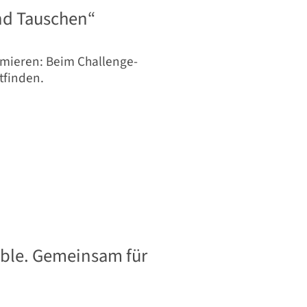
nd Tauschen“
mieren: Beim Challenge-
tfinden.
ible. Gemeinsam für