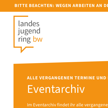
BITTE BEACHTEN: WEGEN ARBEITEN AN 
ALLE VERGANGENEN TERMINE UND
Eventarchiv
Im Eventarchiv findet ihr alle vergangene