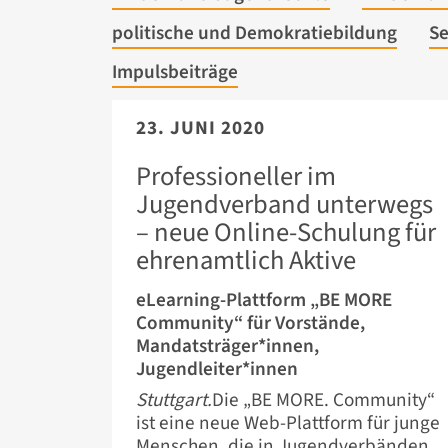
politische und Demokratiebildung
Se
Impulsbeiträge
23. JUNI 2020
Professioneller im
Jugendverband unterwegs
– neue Online-Schulung für
ehrenamtlich Aktive
eLearning-Plattform „BE MORE
Community“ für Vorstände,
Mandats­träger*innen,
Jugendleiter*innen
Stuttgart.
Die „BE MORE. Community“
ist eine neue Web-Plattform für junge
Menschen, die in Jugendverbänden