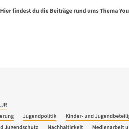
Hier findest du die Beiträge rund ums Thema Y
LJR
derung
Jugendpolitik
Kinder- und Jugendbeteil
nd Jugendschutz
Nachhaltigkeit
Medienarbeit un