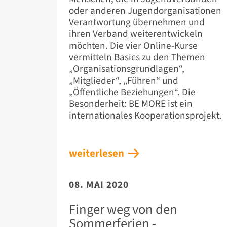
oder anderen Jugendorganisationen
Verantwortung übernehmen und
ihren Verband weiterentwickeln
möchten. Die vier Online-Kurse
vermitteln Basics zu den Themen
„Organisationsgrundlagen“,
„Mitglieder“, „Führen“ und
„Öffentliche Beziehungen“. Die
Besonderheit: BE MORE ist ein
internationales Kooperationsprojekt.
weiterlesen
08. MAI 2020
Finger weg von den
Sommerferien -