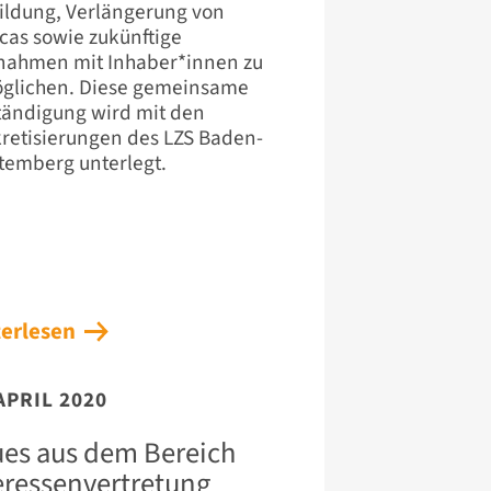
ildung, Verlängerung von
icas sowie zukünftige
ahmen mit Inhaber*innen zu
glichen. Diese gemeinsame
tändigung wird mit den
retisierungen des LZS Baden-
temberg unterlegt.
erlesen
APRIL 2020
es aus dem Bereich
eressenvertretung