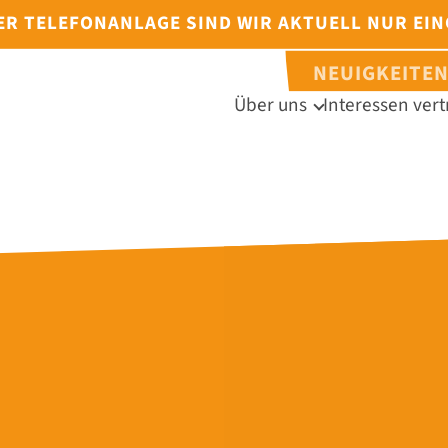
DER TELEFONANLAGE SIND WIR AKTUELL NUR EI
NEUIGKEITE
Über uns
Interessen vert