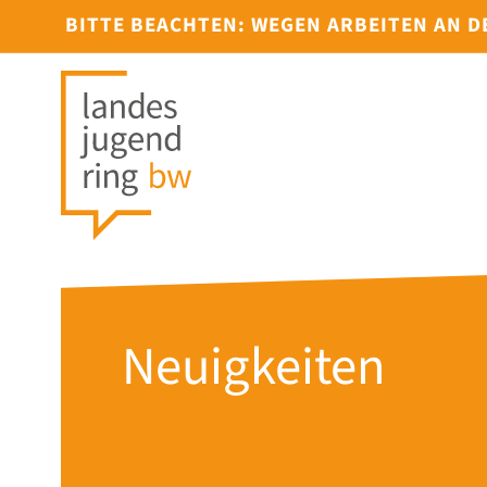
BITTE BEACHTEN: WEGEN ARBEITEN AN 
Neuigkeiten