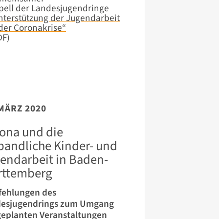
pell der Landesjugendringe
nterstützung der Jugendarbeit
 der Coronakrise“
DF)
 MÄRZ 2020
ona und die
bandliche Kinder- und
endarbeit in Baden-
ttemberg
ehlungen des
esjugendrings zum Umgang
geplanten Veranstaltungen