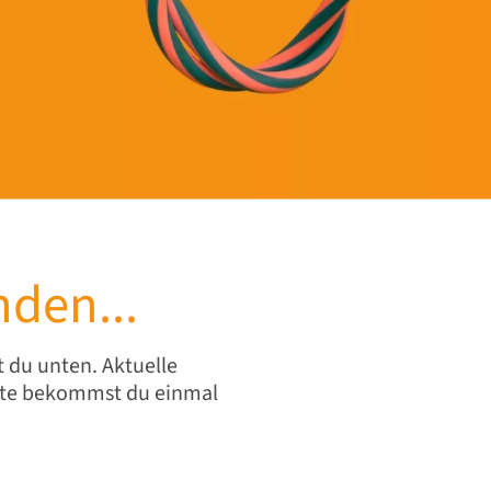
den...
t du unten. Aktuelle
hte bekommst du einmal