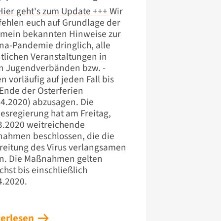
Hier geht's zum Update +++
Wir
ehlen euch auf Grundlage der
emein bekannten Hinweise zur
na-Pandemie dringlich, alle
ntlichen Veranstaltungen in
n Jugendverbänden bzw. -
n vorläufig auf jeden Fall bis
Ende der Osterferien
04.2020) abzusagen. Die
esregierung hat am Freitag,
3.2020 weitreichende
ahmen beschlossen, die die
reitung des Virus verlangsamen
en. Die Maßnahmen gelten
chst bis einschließlich
4.2020.
erlesen