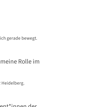
dich gerade bewegt.
r meine Rolle im
R Heidelberg.
rent*innen der