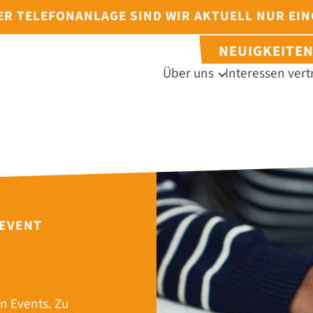
DER TELEFONANLAGE SIND WIR AKTUELL NUR EI
NEUIGKEITE
Über uns
Interessen vert
 EVENT
n Events. Zu