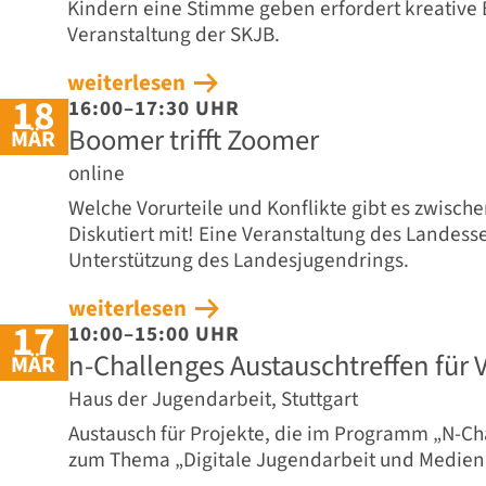
Kindern eine Stimme geben erfordert kreative 
Veranstaltung der SKJB.
weiterlesen
18
16:00–17:30 UHR
Boomer trifft Zoomer
MÄR
online
Welche Vorurteile und Konflikte gibt es zwisc
Diskutiert mit! Eine Veranstaltung des Landess
Unterstützung des Landesjugendrings.
weiterlesen
17
10:00–15:00 UHR
n-Challenges Austauschtreffen für
MÄR
Haus der Jugendarbeit, Stuttgart
Austausch für Projekte, die im Programm „N-C
zum Thema „Digitale Jugendarbeit und Medien