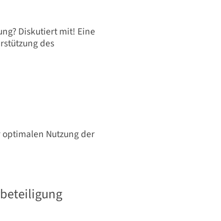
? Diskutiert mit! Eine
rstützung des
r optimalen Nutzung der
rbeteiligung