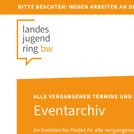
BITTE BEACHTEN: WEGEN ARBEITEN AN 
ALLE VERGANGENEN TERMINE UND
Eventarchiv
Im Eventarchiv findet ihr alle vergangene