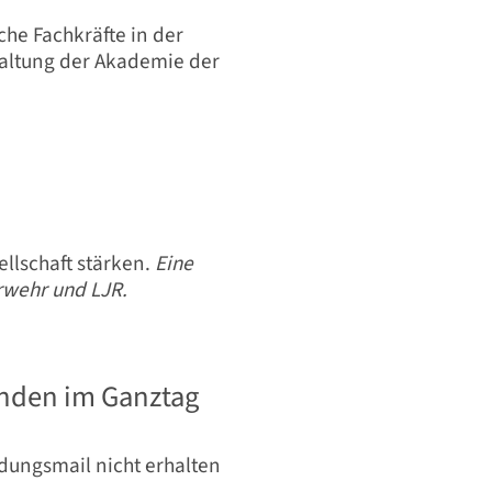
che Fachkräfte in der
taltung der Akademie der
llschaft stärken.
Eine
wehr und LJR.
nden im Ganztag
adungsmail nicht erhalten