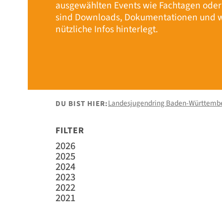
ausgewählten Events wie Fachtagen ode
sind Downloads, Dokumentationen und w
nützliche Infos hinterlegt.
Landesjugendring Baden-Württemb
DU BIST HIER:
FILTER
2026
2025
2024
2023
2022
2021