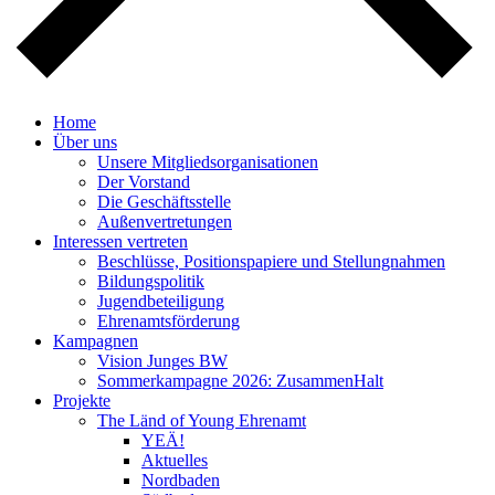
Home
Über uns
Unsere Mitgliedsorganisationen
Der Vorstand
Die Geschäftsstelle
Außenvertretungen
Interessen vertreten
Beschlüsse, Positionspapiere und Stellungnahmen
Bildungspolitik
Jugendbeteiligung
Ehrenamtsförderung
Kampagnen
Vision Junges BW
Sommerkampagne 2026: ZusammenHalt
Projekte
The Länd of Young Ehrenamt
YEÄ!
Aktuelles
Nordbaden