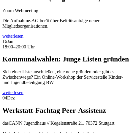
Zoom Webmeeting
Die Aufnahme-AG berät über Beitrittsanträge neuer
Mitgliedsorganisationen.
weiterlesen
16
Jan
18:00–20:00 Uhr
Kommunalwahlen: Junge Listen gründen
Sich einer Liste anschließen, eine neue gründen oder gibt es
Zwischenwege? Ein Online-Workshop der Servicestelle Kinder-
und Jugendbeteiligung BW.
weiterlesen
04
Dez
Werkstatt-Fachtag Peer-Assistenz
dasCANN Jugendhaus // Kegelenstraße 21, 70372 Stuttgart