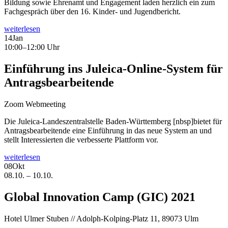
Bildung sowie Ehrenamt und Engagement laden herzlich ein zum
Fachgespräch über den 16. Kinder- und Jugendbericht.
weiterlesen
14
Jan
10:00–12:00 Uhr
Einführung ins Juleica-Online-System für
Antragsbearbeitende
Zoom Webmeeting
Die Juleica-Landeszentralstelle Baden-Württemberg [nbsp]bietet für
Antragsbearbeitende eine Einführung in das neue System an und
stellt Interessierten die verbesserte Plattform vor.
weiterlesen
08
Okt
08.10. – 10.10.
Global Innovation Camp (GIC) 2021
Hotel Ulmer Stuben // Adolph-Kolping-Platz 11, 89073 Ulm