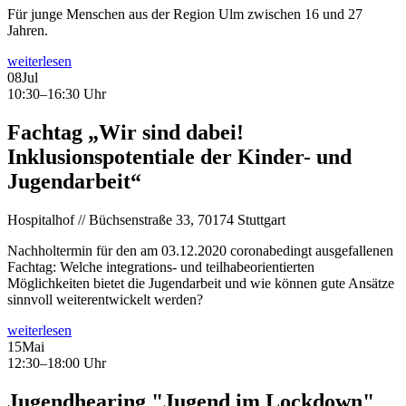
Für junge Menschen aus der Region Ulm zwischen 16 und 27
Jahren.
weiterlesen
08
Jul
10:30–16:30 Uhr
Fachtag „Wir sind dabei!
Inklusionspotentiale der Kinder- und
Jugendarbeit“
Hospitalhof // Büchsenstraße 33, 70174 Stuttgart
Nachholtermin für den am 03.12.2020 coronabedingt ausgefallenen
Fachtag: Welche integrations- und teilhabeorientierten
Möglichkeiten bietet die Jugendarbeit und wie können gute Ansätze
sinnvoll weiterentwickelt werden?
weiterlesen
15
Mai
12:30–18:00 Uhr
Jugendhearing "Jugend im Lockdown"