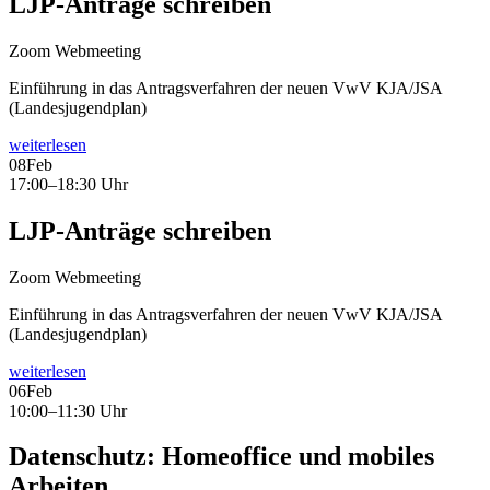
LJP-Anträge schreiben
Zoom Webmeeting
Einführung in das Antragsverfahren der neuen VwV KJA/JSA
(Landesjugendplan)
weiterlesen
08
Feb
17:00–18:30 Uhr
LJP-Anträge schreiben
Zoom Webmeeting
Einführung in das Antragsverfahren der neuen VwV KJA/JSA
(Landesjugendplan)
weiterlesen
06
Feb
10:00–11:30 Uhr
Datenschutz: Homeoffice und mobiles
Arbeiten