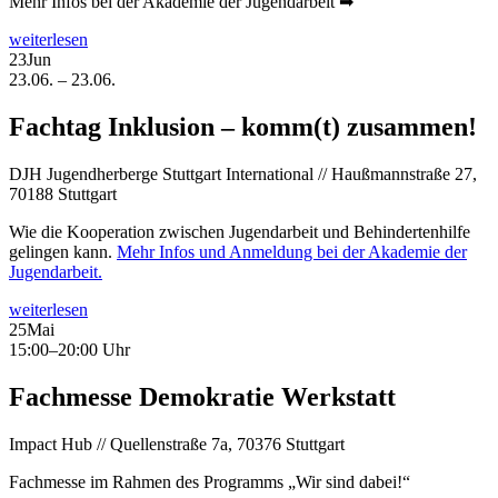
Mehr Infos bei der Akademie der Jugendarbeit ➡
weiterlesen
23
Jun
23.06. – 23.06.
Fachtag Inklusion – komm(t) zusammen!
DJH Jugendherberge Stuttgart International // Haußmannstraße 27,
70188 Stuttgart
Wie die Kooperation zwischen Jugendarbeit und Behindertenhilfe
gelingen kann.
Mehr Infos und Anmeldung bei der Akademie der
Jugendarbeit.
weiterlesen
25
Mai
15:00–20:00 Uhr
Fachmesse Demokratie Werkstatt
Impact Hub // Quellenstraße 7a, 70376 Stuttgart
Fachmesse im Rahmen des Programms „Wir sind dabei!“