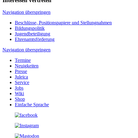
Interessen vertreten
Navigation überspringen
Beschlüsse, Positionspapiere und Stellungnahmen
Bildungspolitik
Jugendbeteiligung
Ehrenamtsförderung
Navigation überspringen
Termine
Neuigkeiten
Presse
Juleica
Service
Jobs
Wiki
Shop
Einfache Sprache