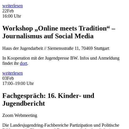
weiterlesen
22
Feb
16:00 Uhr
Workshop „Online meets Tradition“ –
Journalismus auf Social Media
Haus der Jugendarbeit // Siemensstraße 11, 70469 Stuttgart
In Kooperation mit der Jugendpresse BW. Infos und Anmeldung
findet ihr
dort
.
weiterlesen
03
Feb
17:00–19:00 Uhr
Fachgespräch: 16. Kinder- und
Jugendbericht
Zoom Webmeeting
Die Landesjugendring-Fachbereiche Partizipation und Politische