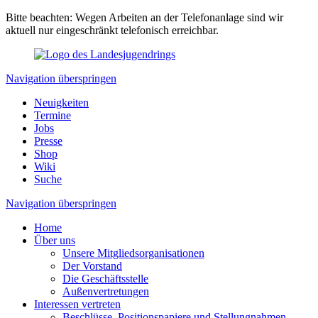
Bitte beachten: Wegen Arbeiten an der Telefonanlage sind wir
aktuell nur eingeschränkt telefonisch erreichbar.
Navigation überspringen
Neuigkeiten
Termine
Jobs
Presse
Shop
Wiki
Suche
Navigation überspringen
Home
Über uns
Unsere Mitgliedsorganisationen
Der Vorstand
Die Geschäftsstelle
Außenvertretungen
Interessen vertreten
Beschlüsse, Positionspapiere und Stellungnahmen