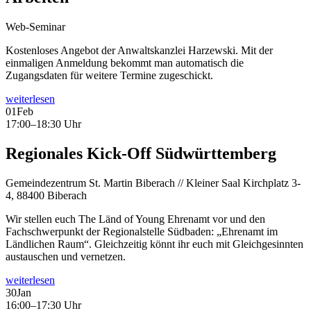
Web-Seminar
Kostenloses Angebot der Anwaltskanzlei Harzewski. Mit der
einmaligen Anmeldung bekommt man automatisch die
Zugangsdaten für weitere Termine zugeschickt.
weiterlesen
01
Feb
17:00–18:30 Uhr
Regionales Kick-Off Südwürttemberg
Gemeindezentrum St. Martin Biberach // Kleiner Saal Kirchplatz 3-
4, 88400 Biberach
Wir stellen euch The Länd of Young Ehrenamt vor und den
Fachschwerpunkt der Regionalstelle Südbaden: „Ehrenamt im
Ländlichen Raum“. Gleichzeitig könnt ihr euch mit Gleichgesinnten
austauschen und vernetzen.
weiterlesen
30
Jan
16:00–17:30 Uhr