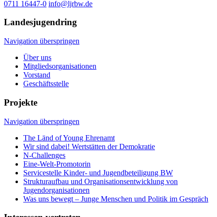
0711 16447-0
info@ljrbw.de
Landesjugendring
Navigation überspringen
Über uns
Mitgliedsorganisationen
Vorstand
Geschäftsstelle
Projekte
Navigation überspringen
The Länd of Young Ehrenamt
Wir sind dabei! Wertstätten der Demokratie
N-Challenges
Eine-Welt-Promotorin
Servicestelle Kinder- und Jugendbeteiligung BW
Strukturaufbau und Organisationsentwicklung von
Jugendorganisationen
Was uns bewegt – Junge Menschen und Politik im Gespräch