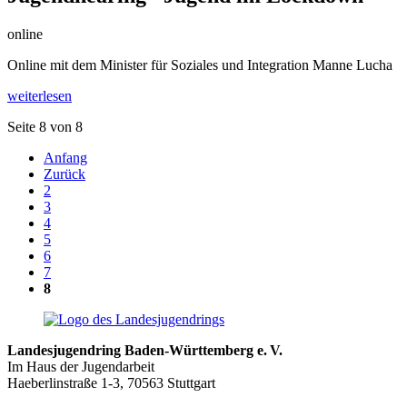
online
Online mit dem Minister für Soziales und Integration Manne Lucha
weiterlesen
Seite 8 von 8
Anfang
Zurück
2
3
4
5
6
7
8
Landesjugendring Baden-Württemberg e. V.
Im Haus der Jugendarbeit
Haeberlinstraße 1-3, 70563 Stuttgart