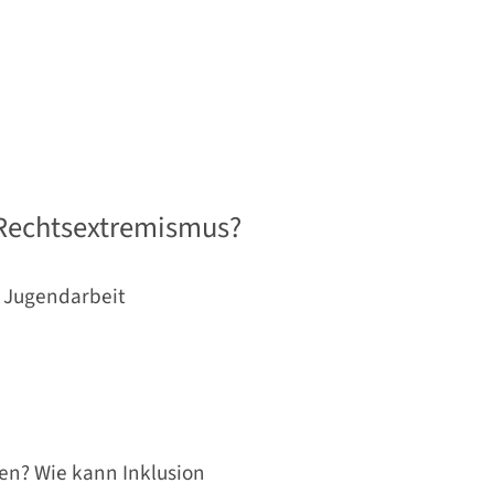
 Rechtsextremismus?
e Jugendarbeit
gen? Wie kann Inklusion