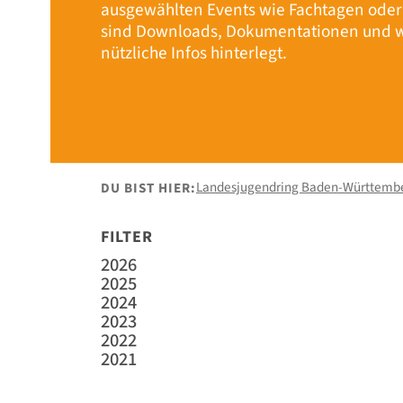
ausgewählten Events wie Fachtagen ode
sind Downloads, Dokumentationen und w
nützliche Infos hinterlegt.
Landesjugendring Baden-Württemb
DU BIST HIER:
FILTER
2026
2025
2024
2023
2022
2021