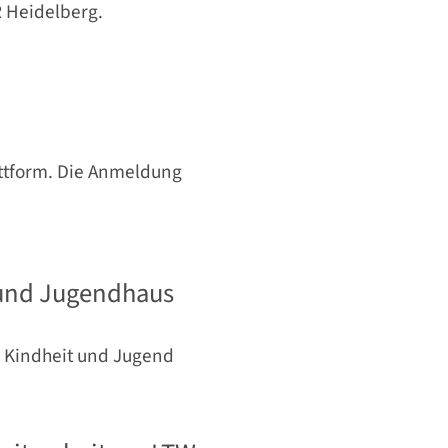
R Heidelberg.
attform. Die Anmeldung
z und Jugendhaus
 Kindheit und Jugend