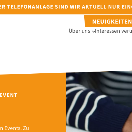
DER TELEFONANLAGE SIND WIR AKTUELL NUR EI
NEUIGKEITE
Über uns
Interessen vert
 EVENT
n Events. Zu