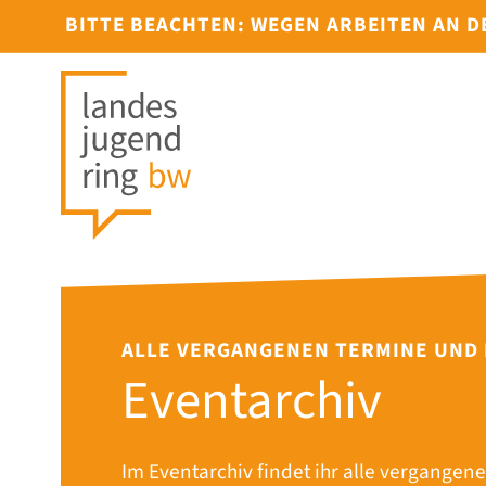
BITTE BEACHTEN: WEGEN ARBEITEN AN 
ALLE VERGANGENEN TERMINE UND
Eventarchiv
Im Eventarchiv findet ihr alle vergangene