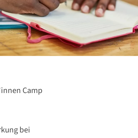
r*innen Camp
rkung bei