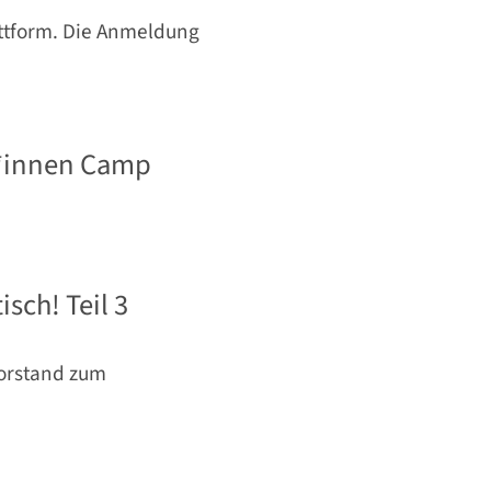
attform. Die Anmeldung
r*innen Camp
sch! Teil 3
orstand zum