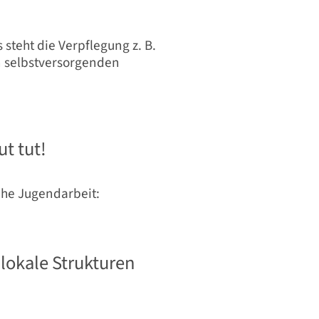
steht die Verpflegung z. B.
in selbstversorgenden
t tut!
che Jugendarbeit:
r lokale Strukturen