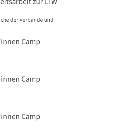
eitsarbeit zur LTW
liche der Verbände und
r*innen Camp
r*innen Camp
r*innen Camp