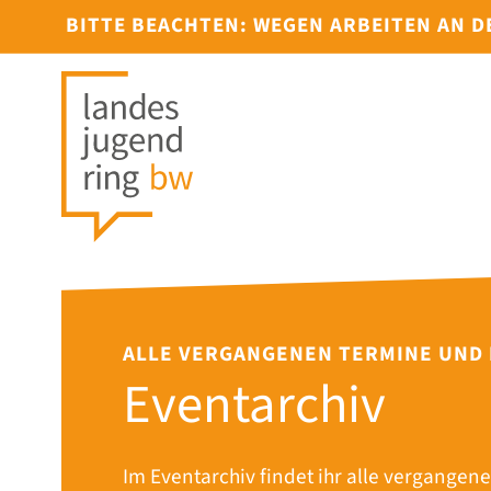
BITTE BEACHTEN: WEGEN ARBEITEN AN 
ALLE VERGANGENEN TERMINE UND
Eventarchiv
Im Eventarchiv findet ihr alle vergangene