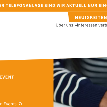
DER TELEFONANLAGE SIND WIR AKTUELL NUR EI
NEUIGKEITE
Über uns
Interessen vert
 EVENT
n Events. Zu