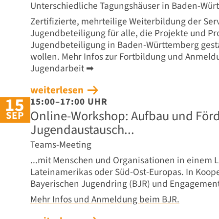
Unterschiedliche Tagungshäuser in Baden-Wür
Zertifizierte, mehrteilige Weiterbildung der Ser
Jugendbeteiligung für alle, die Projekte und Pr
Jugendbeteiligung in Baden-Württemberg gest
wollen. Mehr Infos zur Fortbildung und Anmeld
Jugendarbeit ➡
weiterlesen
15
15:00–17:00 UHR
Online-Workshop: Aufbau und För
SEP
Jugendaustausch...
Teams-Meeting
...mit Menschen und Organisationen in einem La
Lateinamerikas oder Süd-Ost-Europas. In Koop
Bayerischen Jugendring (BJR) und Engagement
Mehr Infos und Anmeldung beim BJR.