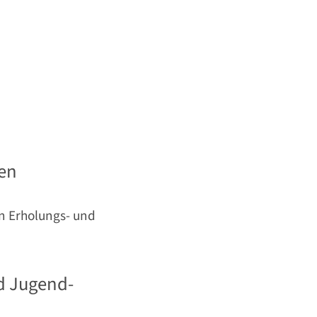
en
n Erholungs- und
d Jugend­