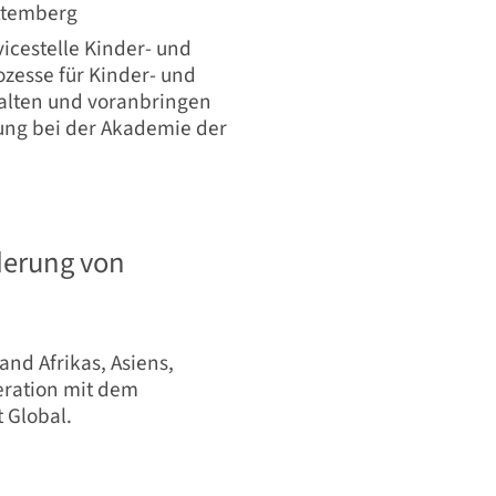
ttemberg
vicestelle Kinder- und
ozesse für Kinder- und
alten und voranbringen
ung bei der Akademie der
derung von
nd Afrikas, Asiens,
eration mit dem
 Global.