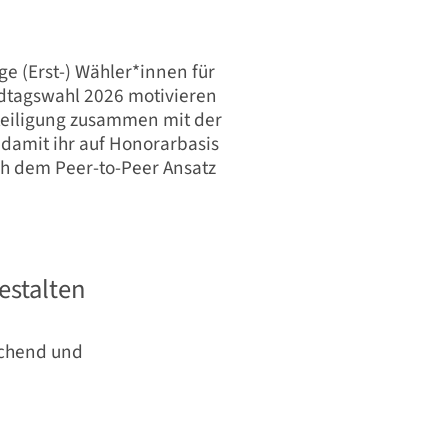
ge (Erst-) Wähler*innen für
ndtagswahl 2026 motivieren
teiligung zusammen mit der
 damit ihr auf Honorarbasis
ch dem Peer-to-Peer Ansatz
estalten
echend und