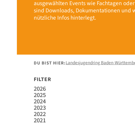
ausgewählten Events wie Fachtagen ode
sind Downloads, Dokumentationen und w
nützliche Infos hinterlegt.
Landesjugendring Baden-Württemb
DU BIST HIER:
FILTER
2026
2025
2024
2023
2022
2021