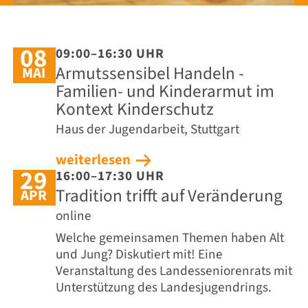
08
09:00–16:30 UHR
Armutssensibel Handeln -
MAI
Familien- und Kinderarmut im
Kontext Kinderschutz
Haus der Jugendarbeit, Stuttgart
weiterlesen
29
16:00–17:30 UHR
Tradition trifft auf Veränderung
APR
online
Welche gemeinsamen Themen haben Alt
und Jung? Diskutiert mit! Eine
Veranstaltung des Landesseniorenrats mit
Unterstützung des Landesjugendrings.