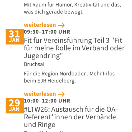
Mit Raum für Humor, Kreativität und das,
was dich gerade bewegt.
weiterlesen
31
09:30–17:00 UHR
Fit für Vereinsführung Teil 3 "Fit
JAN
für meine Rolle im Verband oder
Jugendring"
Bruchsal
Für die Region Nordbaden. Mehr Infos
beim SJR Heidelberg.
weiterlesen
29
10:00–12:00 UHR
#LTW26: Austausch für die ÖA-
JAN
Referent*innen der Verbände
und Ringe