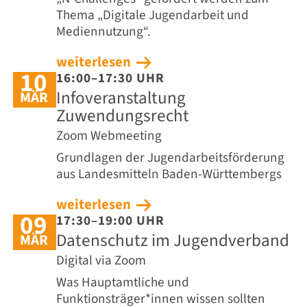
Thema „Digitale Jugendarbeit und
Mediennutzung“.
weiterlesen
10
16:00–17:30 UHR
Infoveranstaltung
MÄR
Zuwendungsrecht
Zoom Webmeeting
Grundlagen der Jugendarbeitsförderung
aus Landesmitteln Baden-Württembergs
weiterlesen
09
17:30–19:00 UHR
Datenschutz im Jugendverband
MÄR
Digital via Zoom
Was Hauptamtliche und
Funktionsträger*innen wissen sollten