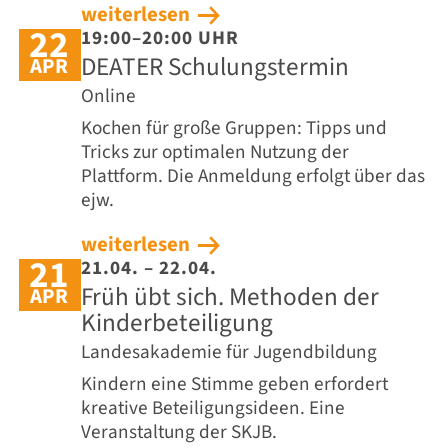
weiterlesen
22
19:00–20:00 UHR
DEATER Schulungstermin
APR
Online
Kochen für große Gruppen: Tipps und
Tricks zur optimalen Nutzung der
Plattform. Die Anmeldung erfolgt über das
ejw.
weiterlesen
21
21.04. – 22.04.
Früh übt sich. Methoden der
APR
Kinderbeteiligung
Landesakademie für Jugendbildung
Kindern eine Stimme geben erfordert
kreative Beteiligungsideen. Eine
Veranstaltung der SKJB.