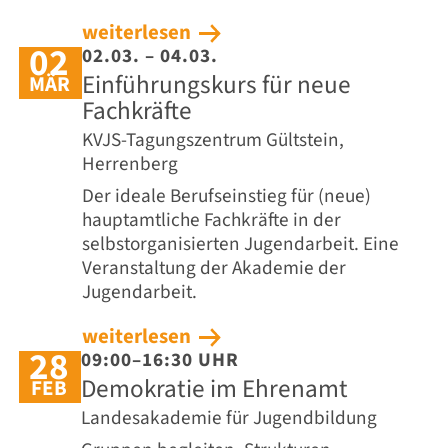
weiterlesen
02
02.03. – 04.03.
Einführungskurs für neue
MÄR
Fachkräfte
KVJS-Tagungszentrum Gültstein,
Herrenberg
Der ideale Berufseinstieg für (neue)
hauptamtliche Fachkräfte in der
selbstorganisierten Jugendarbeit. Eine
Veranstaltung der Akademie der
Jugendarbeit.
weiterlesen
28
09:00–16:30 UHR
Demokratie im Ehrenamt
FEB
Landesakademie für Jugendbildung