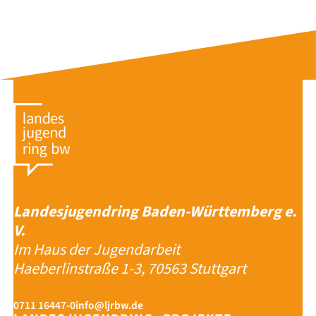
Landesjugendring Baden-Württemberg e.
V.
Im Haus der Jugendarbeit
Haeberlinstraße 1-3, 70563 Stuttgart
0711 16447-0
info@ljrbw.de