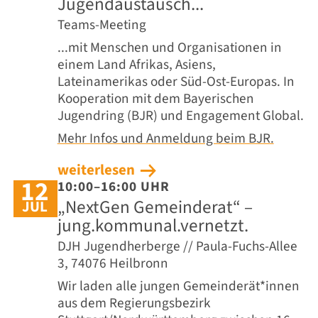
Jugendaustausch...
Teams-Meeting
...mit Menschen und Organisationen in
einem Land Afrikas, Asiens,
Lateinamerikas oder Süd-Ost-Europas. In
Kooperation mit dem Bayerischen
Jugendring (BJR) und Engagement Global.
Mehr Infos und Anmeldung beim BJR.
weiterlesen
12
10:00–16:00 UHR
„NextGen Gemeinderat“ –
JUL
jung.kommunal.vernetzt.
DJH Jugendherberge // Paula-Fuchs-Allee
3, 74076 Heilbronn
Wir laden alle jungen Gemeinderät*innen
aus dem Regierungsbezirk