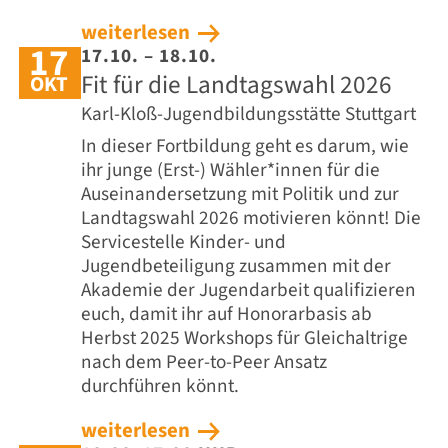
weiterlesen
17
17.10. – 18.10.
Fit für die Landtagswahl 2026
OKT
Karl-Kloß-Jugendbildungsstätte Stuttgart
In dieser Fortbildung geht es darum, wie
ihr junge (Erst-) Wähler*innen für die
Auseinandersetzung mit Politik und zur
Landtagswahl 2026 motivieren könnt! Die
Servicestelle Kinder- und
Jugendbeteiligung zusammen mit der
Akademie der Jugendarbeit qualifizieren
euch, damit ihr auf Honorarbasis ab
Herbst 2025 Workshops für Gleichaltrige
nach dem Peer-to-Peer Ansatz
durchführen könnt.
weiterlesen