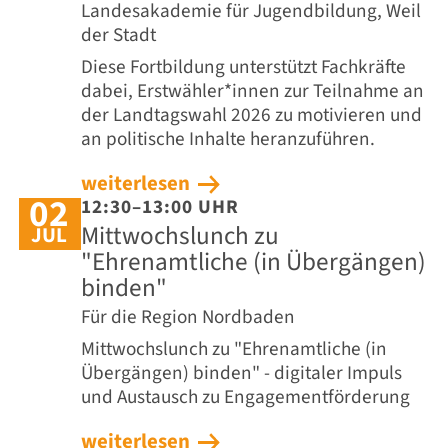
Landesakademie für Jugendbildung, Weil
der Stadt
Diese Fortbildung unterstützt Fachkräfte
dabei, Erstwähler*innen zur Teilnahme an
der Landtagswahl 2026 zu motivieren und
an politische Inhalte heranzuführen.
weiterlesen
02
12:30–13:00 UHR
Mittwochslunch zu
JUL
"Ehrenamtliche (in Übergängen)
binden"
Für die Region Nordbaden
Mittwochslunch zu "Ehrenamtliche (in
Übergängen) binden" - digitaler Impuls
und Austausch zu Engagementförderung
weiterlesen