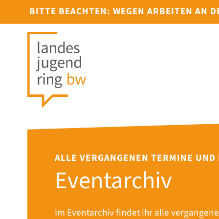
BITTE BEACHTEN: WEGEN ARBEITEN AN 
ALLE VERGANGENEN TERMINE UND
Eventarchiv
Im Eventarchiv findet ihr alle vergangene