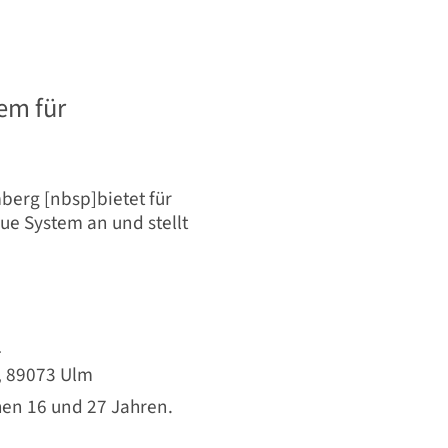
em für
berg [nbsp]bietet für
ue System an und stellt
1
, 89073 Ulm
en 16 und 27 Jahren.