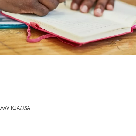
 VwV KJA/JSA