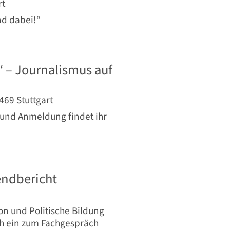
rt
d dabei!“
 – Journalismus auf
469 Stuttgart
 und Anmeldung findet ihr
endbericht
on und Politische Bildung
h ein zum Fachgespräch