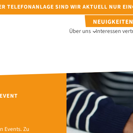
DER TELEFONANLAGE SIND WIR AKTUELL NUR EI
NEUIGKEITE
Über uns
Interessen vert
 EVENT
n Events. Zu