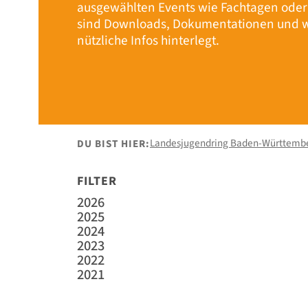
ausgewählten Events wie Fachtagen ode
sind Downloads, Dokumentationen und w
nützliche Infos hinterlegt.
Landesjugendring Baden-Württemb
DU BIST HIER:
FILTER
2026
2025
2024
2023
2022
2021