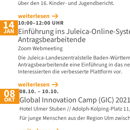
über den 16. Kinder- und Jugendbericht.
weiterlesen
14
10:00–12:00 UHR
Einführung ins Juleica-Online-Syst
JAN
Antragsbearbeitende
Zoom Webmeeting
Die Juleica-Landeszentralstelle Baden-Württem
Antragsbearbeitende eine Einführung in das ne
Interessierten die verbesserte Plattform vor.
weiterlesen
08
08.10. – 10.10.
Global Innovation Camp (GIC) 202
OKT
Hotel Ulmer Stuben // Adolph-Kolping-Platz 11
Für junge Menschen aus der Region Ulm zwisch