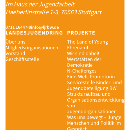
Im Haus der Jugendarbeit
Haeberlinstraße 1-3, 70563 Stuttgart
0711 16447-0
info@ljrbw.de
LANDESJUGENDRING
PROJEKTE
Über uns
The Länd of Young
Mitgliedsorganisationen
Ehrenamt
Vorstand
Wir sind dabei!
Geschäftsstelle
Wertstätten der
Demokratie
N-Challenges
Eine-Welt-Promotorin
Servicestelle Kinder- und
Jugendbeteiligung BW
Strukturaufbau und
Organisationsentwicklung
von
Jugendorganisationen
Was uns bewegt – Junge
Menschen und Politik im
Gespräch