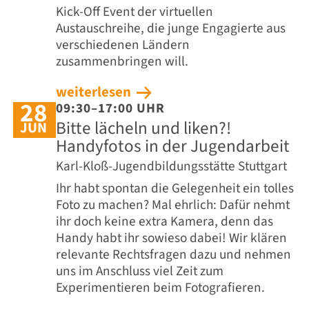
Kick-Off Event der virtuellen
Austauschreihe, die junge Engagierte aus
verschiedenen Ländern
zusammenbringen will.
weiterlesen
28
09:30–17:00 UHR
Bitte lächeln und liken?!
JUN
Handyfotos in der Jugendarbeit
Karl-Kloß-Jugendbildungsstätte Stuttgart
Ihr habt spontan die Gelegenheit ein tolles
Foto zu machen? Mal ehrlich: Dafür nehmt
ihr doch keine extra Kamera, denn das
Handy habt ihr sowieso dabei! Wir klären
relevante Rechtsfragen dazu und nehmen
uns im Anschluss viel Zeit zum
Experimentieren beim Fotografieren.