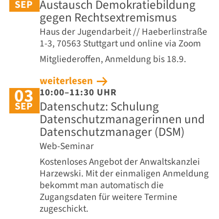
Austausch Demokratiebildung
SEP
gegen Rechtsextremismus
Haus der Jugendarbeit // Haeberlinstraße
1-3, 70563 Stuttgart und online via Zoom
Mitgliederoffen, Anmeldung bis 18.9.
weiterlesen
03
10:00–11:30 UHR
Datenschutz: Schulung
SEP
Datenschutzmanagerinnen und
Datenschutzmanager (DSM)
Web-Seminar
Kostenloses Angebot der Anwaltskanzlei
Harzewski. Mit der einmaligen Anmeldung
bekommt man automatisch die
Zugangsdaten für weitere Termine
zugeschickt.