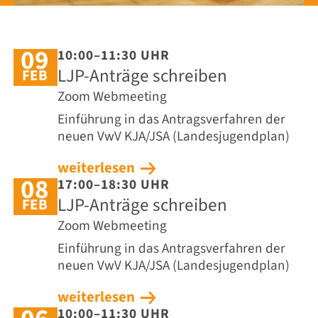
09
10:00–11:30 UHR
LJP-Anträge schreiben
FEB
Zoom Webmeeting
Einführung in das Antragsverfahren der
neuen VwV KJA/JSA (Landesjugendplan)
weiterlesen
08
17:00–18:30 UHR
LJP-Anträge schreiben
FEB
Zoom Webmeeting
Einführung in das Antragsverfahren der
neuen VwV KJA/JSA (Landesjugendplan)
weiterlesen
10:00–11:30 UHR