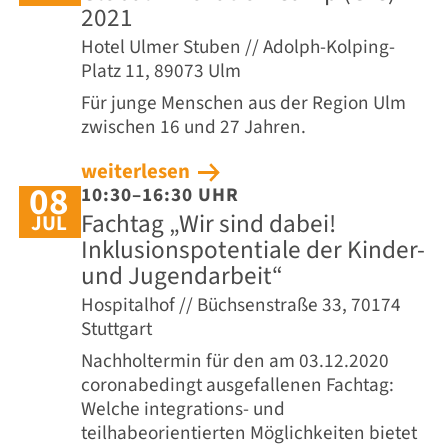
2021
Hotel Ulmer Stuben // Adolph-Kolping-
Platz 11, 89073 Ulm
Für junge Menschen aus der Region Ulm
zwischen 16 und 27 Jahren.
weiterlesen
08
10:30–16:30 UHR
Fachtag „Wir sind dabei!
JUL
Inklusionspotentiale der Kinder-
und Jugendarbeit“
Hospitalhof // Büchsenstraße 33, 70174
Stuttgart
Nachholtermin für den am 03.12.2020
coronabedingt ausgefallenen Fachtag:
Welche integrations- und
teilhabeorientierten Möglichkeiten bietet