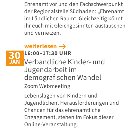
Ehrenamt vor und den Fachschwerpunkt
der Regionalstelle Südbaden: „Ehrenamt
im Ländlichen Raum“. Gleichzeitig könnt
ihr euch mit Gleichgesinnten austauschen
und vernetzen.
weiterlesen
30
16:00–17:30 UHR
Verbandliche Kinder- und
JAN
Jugendarbeit im
demografischen Wandel
Zoom Webmeeting
Lebenslagen von Kindern und
Jugendlichen, Herausforderungen und
Chancen für das ehrenamtliche
Engagement, stehen im Fokus dieser
Online-Veranstaltung.