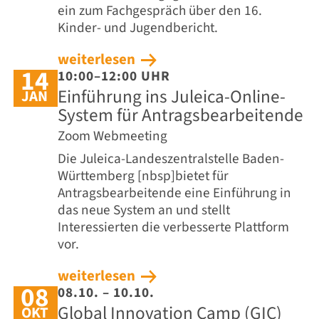
ein zum Fachgespräch über den 16.
Kinder- und Jugendbericht.
weiterlesen
14
10:00–12:00 UHR
Einführung ins Juleica-Online-
JAN
System für Antragsbearbeitende
Zoom Webmeeting
Die Juleica-Landeszentralstelle Baden-
Württemberg [nbsp]bietet für
Antragsbearbeitende eine Einführung in
das neue System an und stellt
Interessierten die verbesserte Plattform
vor.
weiterlesen
08
08.10. – 10.10.
Global Innovation Camp (GIC)
OKT