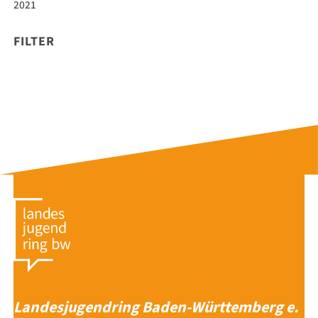
2021
FILTER
Landesjugendring Baden-Württemberg e.