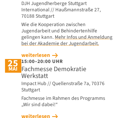
DJH Jugendherberge Stuttgart
International // Haußmannstraße 27,
70188 Stuttgart
Wie die Kooperation zwischen
Jugendarbeit und Behindertenhilfe
gelingen kann.
Mehr Infos und Anmeldung
bei der Akademie der Jugendarbeit.
weiterlesen
25
15:00–20:00 UHR
Fachmesse Demokratie
MAI
Werkstatt
Impact Hub // Quellenstraße 7a, 70376
Stuttgart
Fachmesse im Rahmen des Programms
„Wir sind dabei!“
weiterlesen