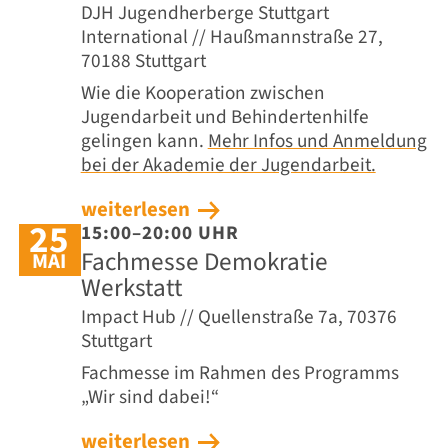
DJH Jugendherberge Stuttgart
International // Haußmannstraße 27,
70188 Stuttgart
Wie die Kooperation zwischen
Jugendarbeit und Behindertenhilfe
gelingen kann.
Mehr Infos und Anmeldung
bei der Akademie der Jugendarbeit.
weiterlesen
25
15:00–20:00 UHR
Fachmesse Demokratie
MAI
Werkstatt
Impact Hub // Quellenstraße 7a, 70376
Stuttgart
Fachmesse im Rahmen des Programms
„Wir sind dabei!“
weiterlesen