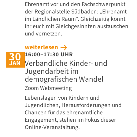
Ehrenamt vor und den Fachschwerpunkt
der Regionalstelle Südbaden: „Ehrenamt
im Ländlichen Raum“. Gleichzeitig könnt
ihr euch mit Gleichgesinnten austauschen
und vernetzen.
weiterlesen
30
16:00–17:30 UHR
Verbandliche Kinder- und
JAN
Jugendarbeit im
demografischen Wandel
Zoom Webmeeting
Lebenslagen von Kindern und
Jugendlichen, Herausforderungen und
Chancen für das ehrenamtliche
Engagement, stehen im Fokus dieser
Online-Veranstaltung.