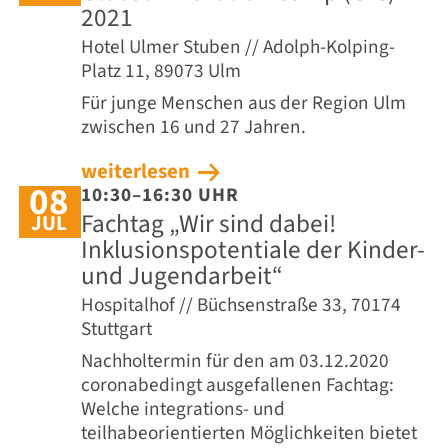
2021
Hotel Ulmer Stuben // Adolph-Kolping-
Platz 11, 89073 Ulm
Für junge Menschen aus der Region Ulm
zwischen 16 und 27 Jahren.
weiterlesen
08
10:30–16:30 UHR
Fachtag „Wir sind dabei!
JUL
Inklusionspotentiale der Kinder-
und Jugendarbeit“
Hospitalhof // Büchsenstraße 33, 70174
Stuttgart
Nachholtermin für den am 03.12.2020
coronabedingt ausgefallenen Fachtag:
Welche integrations- und
teilhabeorientierten Möglichkeiten bietet