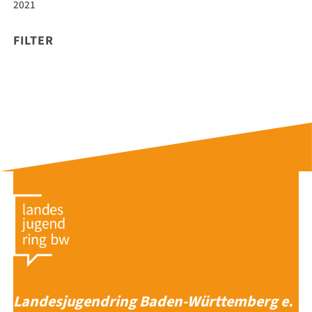
2021
FILTER
Landesjugendring Baden-Württemberg e.