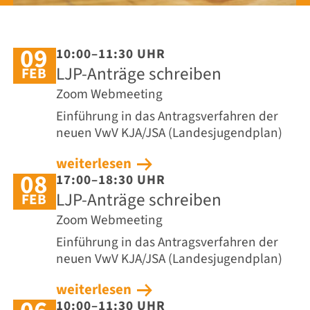
09
10:00–11:30 UHR
LJP-Anträge schreiben
FEB
Zoom Webmeeting
Einführung in das Antragsverfahren der
neuen VwV KJA/JSA (Landesjugendplan)
weiterlesen
08
17:00–18:30 UHR
LJP-Anträge schreiben
FEB
Zoom Webmeeting
Einführung in das Antragsverfahren der
neuen VwV KJA/JSA (Landesjugendplan)
weiterlesen
10:00–11:30 UHR