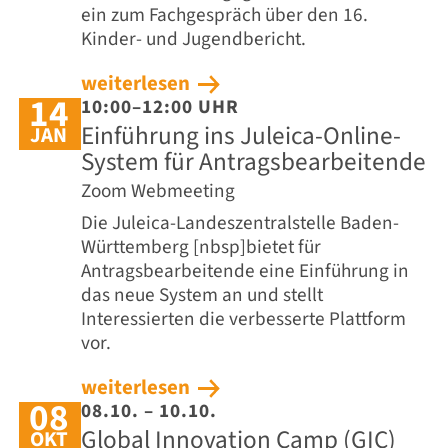
ein zum Fachgespräch über den 16.
Kinder- und Jugendbericht.
weiterlesen
14
10:00–12:00 UHR
Einführung ins Juleica-Online-
JAN
System für Antragsbearbeitende
Zoom Webmeeting
Die Juleica-Landeszentralstelle Baden-
Württemberg [nbsp]bietet für
Antragsbearbeitende eine Einführung in
das neue System an und stellt
Interessierten die verbesserte Plattform
vor.
weiterlesen
08
08.10. – 10.10.
Global Innovation Camp (GIC)
OKT