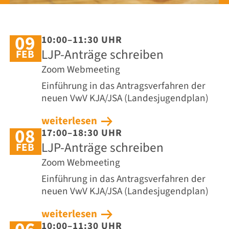
09
10:00–11:30 UHR
LJP-Anträge schreiben
FEB
Zoom Webmeeting
Einführung in das Antragsverfahren der
neuen VwV KJA/JSA (Landesjugendplan)
weiterlesen
08
17:00–18:30 UHR
LJP-Anträge schreiben
FEB
Zoom Webmeeting
Einführung in das Antragsverfahren der
neuen VwV KJA/JSA (Landesjugendplan)
weiterlesen
10:00–11:30 UHR