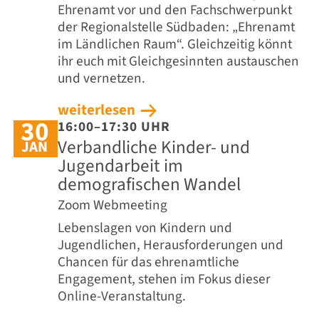
Ehrenamt vor und den Fachschwerpunkt
der Regionalstelle Südbaden: „Ehrenamt
im Ländlichen Raum“. Gleichzeitig könnt
ihr euch mit Gleichgesinnten austauschen
und vernetzen.
weiterlesen
30
16:00–17:30 UHR
Verbandliche Kinder- und
JAN
Jugendarbeit im
demografischen Wandel
Zoom Webmeeting
Lebenslagen von Kindern und
Jugendlichen, Herausforderungen und
Chancen für das ehrenamtliche
Engagement, stehen im Fokus dieser
Online-Veranstaltung.