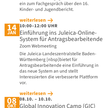
ein zum Fachgespräch über den 16.
Kinder- und Jugendbericht.
weiterlesen
14
10:00–12:00 UHR
Einführung ins Juleica-Online-
JAN
System für Antragsbearbeitende
Zoom Webmeeting
Die Juleica-Landeszentralstelle Baden-
Württemberg [nbsp]bietet für
Antragsbearbeitende eine Einführung in
das neue System an und stellt
Interessierten die verbesserte Plattform
vor.
weiterlesen
08
08.10. – 10.10.
Global Innovation Camp (GIC)
OKT