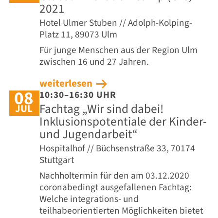
2021
Hotel Ulmer Stuben // Adolph-Kolping-
Platz 11, 89073 Ulm
Für junge Menschen aus der Region Ulm
zwischen 16 und 27 Jahren.
weiterlesen
08
10:30–16:30 UHR
Fachtag „Wir sind dabei!
JUL
Inklusionspotentiale der Kinder-
und Jugendarbeit“
Hospitalhof // Büchsenstraße 33, 70174
Stuttgart
Nachholtermin für den am 03.12.2020
coronabedingt ausgefallenen Fachtag:
Welche integrations- und
teilhabeorientierten Möglichkeiten bietet