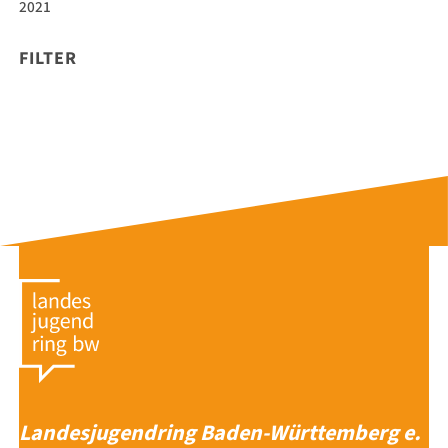
2021
FILTER
Landesjugendring Baden-Württemberg e.