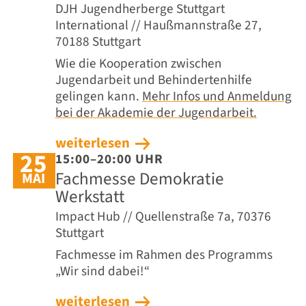
DJH Jugendherberge Stuttgart
International // Haußmannstraße 27,
70188 Stuttgart
Wie die Kooperation zwischen
Jugendarbeit und Behindertenhilfe
gelingen kann.
Mehr Infos und Anmeldung
bei der Akademie der Jugendarbeit.
weiterlesen
25
15:00–20:00 UHR
Fachmesse Demokratie
MAI
Werkstatt
Impact Hub // Quellenstraße 7a, 70376
Stuttgart
Fachmesse im Rahmen des Programms
„Wir sind dabei!“
weiterlesen