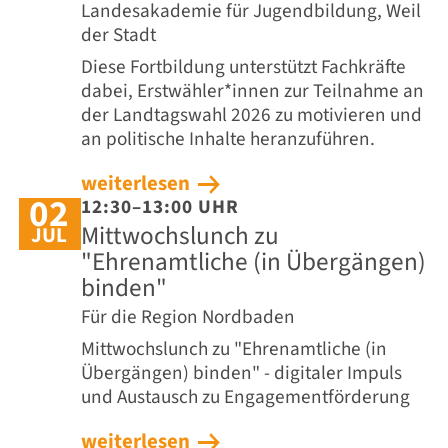
Landesakademie für Jugendbildung, Weil
der Stadt
Diese Fortbildung unterstützt Fachkräfte
dabei, Erstwähler*innen zur Teilnahme an
der Landtagswahl 2026 zu motivieren und
an politische Inhalte heranzuführen.
weiterlesen
02
12:30–13:00 UHR
Mittwochslunch zu
JUL
"Ehrenamtliche (in Übergängen)
binden"
Für die Region Nordbaden
Mittwochslunch zu "Ehrenamtliche (in
Übergängen) binden" - digitaler Impuls
und Austausch zu Engagementförderung
weiterlesen