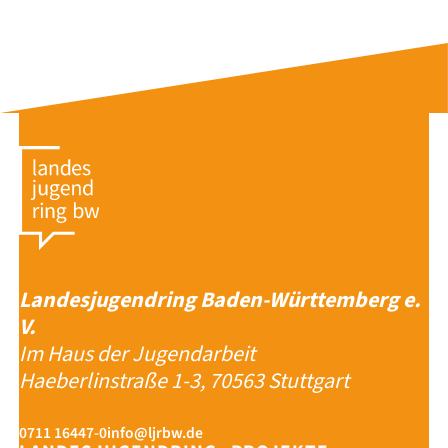
Landesjugendring Baden-Württemberg e.
V.
Im Haus der Jugendarbeit
Haeberlinstraße 1-3, 70563 Stuttgart
0711 16447-0
info@ljrbw.de