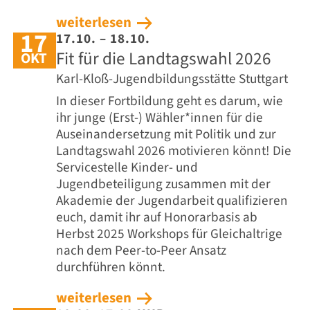
weiterlesen
17
17.10. – 18.10.
Fit für die Landtagswahl 2026
OKT
Karl-Kloß-Jugendbildungsstätte Stuttgart
In dieser Fortbildung geht es darum, wie
ihr junge (Erst-) Wähler*innen für die
Auseinandersetzung mit Politik und zur
Landtagswahl 2026 motivieren könnt! Die
Servicestelle Kinder- und
Jugendbeteiligung zusammen mit der
Akademie der Jugendarbeit qualifizieren
euch, damit ihr auf Honorarbasis ab
Herbst 2025 Workshops für Gleichaltrige
nach dem Peer-to-Peer Ansatz
durchführen könnt.
weiterlesen