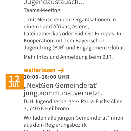
Jugendaustausch...
Teams-Meeting
...mit Menschen und Organisationen in
einem Land Afrikas, Asiens,
Lateinamerikas oder Süd-Ost-Europas. In
Kooperation mit dem Bayerischen
Jugendring (BJR) und Engagement Global.
Mehr Infos und Anmeldung beim BJR.
weiterlesen
12
10:00–16:00 UHR
„NextGen Gemeinderat“ –
JUL
jung.kommunal.vernetzt.
DJH Jugendherberge // Paula-Fuchs-Allee
3, 74076 Heilbronn
Wir laden alle jungen Gemeinderät*innen
aus dem Regierungsbezirk